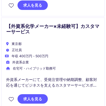
定したITサービス提供を推進していただきます。
求人を見る
【外資系化学メーカー×未経験可】カスタマ
ーサービス
東京都
正社員
年収 400万円 - 500万円
外資系企業
在宅可・ハイブリッド勤務可
外資系メーカーにて、受発注管理や納期調整、顧客対
応を通じてビジネスを支えるカスタマーサービスポジ
ションです。
未経験からでも業務を習得できる体制が整っており、
求人を見る
中長期的に業務に取り組める方に適したポジションで