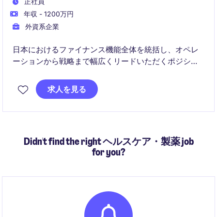
正社員
年収 - 1200万円
外資系企業
日本におけるファイナンス機能全体を統括し、オペレ
ーションから戦略まで幅広くリードいただくポジショ
ンです。ERP導入を含む変革フェーズにおいて、業務
改善およびグローバル連携を推進していただきます。
求人を見る
Didn't find the right ヘルスケア・製薬 job
for you?