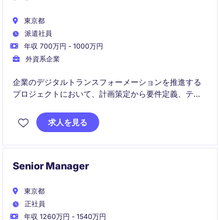
東京都
派遣社員
年収 700万円 - 1000万円
外資系企業
企業のデジタルトランスフォーメーションを推進する
プロジェクトにおいて、計画策定から要件定義、テス
ト推進まで幅広く担当いただきます。グローバルステ
ークホルダーと連携しながら、プロジェクト成功を牽
求人を見る
引するポジションです。
Senior Manager
東京都
正社員
年収 1260万円 - 1540万円