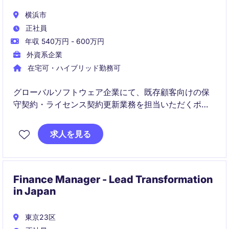
横浜市
正社員
年収 540万円 - 600万円
外資系企業
在宅可・ハイブリッド勤務可
グローバルソフトウェア企業にて、既存顧客向けの保
守契約・ライセンス契約更新業務を担当いただくポジ
ションです。
顧客との継続的な関係構築を通じて、契約更新のサポ
求人を見る
ートや受注処理を行いながら、営業チームの成果創出
を支える重要な役割です。
Finance Manager - Lead Transformation
in Japan
東京23区