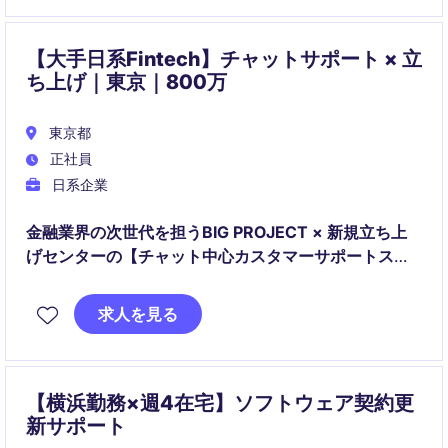
す。
【大手日系Fintech】チャットサポート × 立
ち上げ｜東京｜800万
東京都
正社員
日系企業
金融業界の次世代を担うBIG PROJECT × 新規立ち上
げセンターの【チャット中心カスタマーサポートスタ
ッフ】
求人を見る
【横浜勤務×週4在宅】ソフトウェア契約更
新サポート