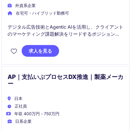
外資系企業
在宅可・ハイブリッド勤務可
デジタル広告技術とAgentic AIを活用し、クライアント
のマーケティング課題解決をリードするポジションで
す。AdTech実装支援からAIワークフロー設計・構築ま
で、エンドツーエンドで技術的な価値創出を担いま
求人を見る
す。
AP｜支払いぷプロセスDX推進｜製薬メーカ
ー
日本
正社員
年収 400万円 - 750万円
日系企業