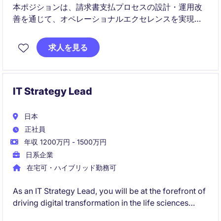
本ポジションは、請求書支払プロセスの設計・運用改
善を通じて、オペレーショナルエクセレンスを実現す
るポジションです。グローバルチームと連携しなが
ら、デジタル化や自動化を推進し、業務効率化とユー
求人を見る
ザーエクスペリエンス向上に貢献いただきます。
IT Strategy Lead
日本
正社員
年収 1200万円 - 1500万円
日系企業
在宅可・ハイブリッド勤務可
As an IT Strategy Lead, you will be at the forefront of
driving digital transformation in the life sciences
industry. You'll design and execute forward-thinking