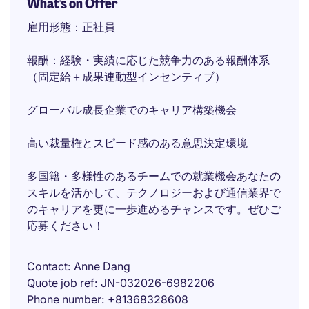
What's on Offer
雇用形態：正社員
報酬：経験・実績に応じた競争力のある報酬体系
（固定給＋成果連動型インセンティブ）
グローバル成長企業でのキャリア構築機会
高い裁量権とスピード感のある意思決定環境
多国籍・多様性のあるチームでの就業機会あなたの
スキルを活かして、テクノロジーおよび通信業界で
のキャリアを更に一歩進めるチャンスです。ぜひご
応募ください！
Contact
Anne Dang
Quote job ref
JN-032026-6982206
Phone number
+81368328608