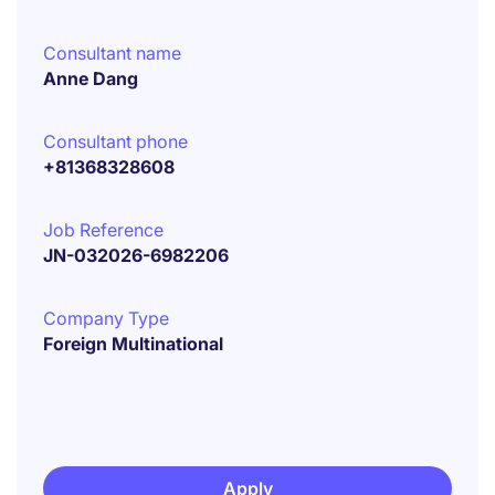
Consultant name
Anne Dang
Consultant phone
+81368328608
Job Reference
JN-032026-6982206
Company Type
Foreign Multinational
Apply