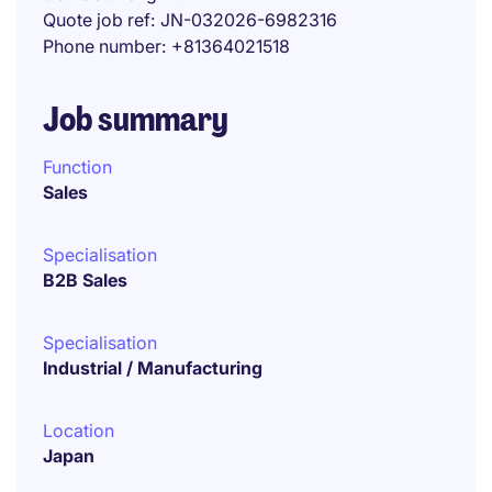
Quote job ref
JN-032026-6982316
Phone number
+81364021518
Job summary
Function
Sales
Specialisation
B2B Sales
Specialisation
Industrial / Manufacturing
Location
Japan