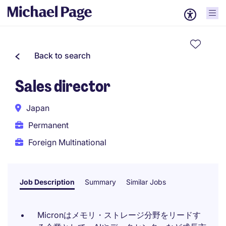
Back to search
Sales director
Japan
Permanent
Foreign Multinational
Job Description
Summary
Similar Jobs
Micronはメモリ・ストレージ分野をリードす