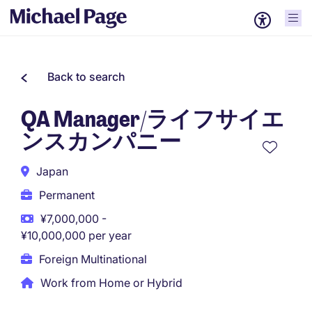
Back to search
QA Manager/ライフサイエ
ンスカンパニー
Japan
Permanent
¥7,000,000 -
¥10,000,000 per year
Foreign Multinational
Work from Home or Hybrid