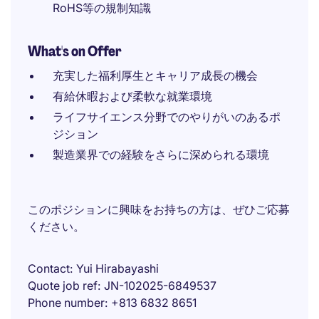
RoHS等の規制知識
What's on Offer
充実した福利厚生とキャリア成長の機会
有給休暇および柔軟な就業環境
ライフサイエンス分野でのやりがいのあるポ
ジション
製造業界での経験をさらに深められる環境
このポジションに興味をお持ちの方は、ぜひご応募
ください。
Contact
Yui Hirabayashi
Quote job ref
JN-102025-6849537
Phone number
+813 6832 8651