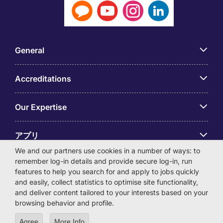
General
Accreditations
Our Expertise
アプリ
We and our partners use cookies in a number of ways: to
remember log-in details and provide secure log-in, run
Employer Centre
features to help you search for and apply to jobs quickly
and easily, collect statistics to optimise site functionality,
and deliver content tailored to your interests based on your
browsing behavior and profile.
© Michael Page International (Japan) K.K. Corporation
Agree
More Info