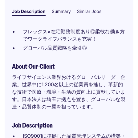
Job Description
Summary
Similar Jobs
フレックス×在宅勤務制度あり◎柔軟な働き方
でワークライフバランスも充実！
グローバル品質戦略を牽引◎
About Our Client
ライフサイエンス業界おけるグローバルリーダー企
業。世界中に1,200名以上の従業員を擁し、革新的
な技術で医療・環境・生活の質向上に貢献していま
す。日本法人は埼玉に拠点を置き、グローバルな製
造・品質体制の一翼を担っています。
Job Description
ISO9001に準拠した品質管理システムの構築・