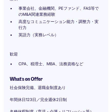
事業会社、金融機関、PEファンド、FAS等で
のM&A関連業務経験
高度なコミュニケーション能力・調整力・実
行力
英語力（実務レベル）
歓迎
CPA、税理士、MBA、法務資格など
What's on Offer
社会保険完備、退職金制度あり
年間休日123日／完全週休2日制
各種休暇制度（育児・介護・リフレッシュ等）