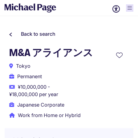
Back to search
M&A アライアンス
Tokyo
Permanent
¥10,000,000 -
¥18,000,000 per year
Japanese Corporate
Work from Home or Hybrid