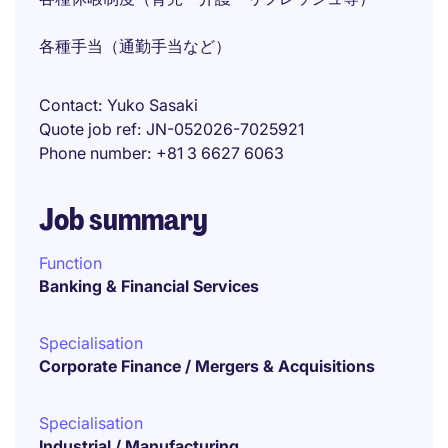
各種手当（通勤手当など）
Contact
Yuko Sasaki
Quote job ref
JN-052026-7025921
Phone number
+81 3 6627 6063
Job summary
Function
Banking & Financial Services
Specialisation
Corporate Finance / Mergers & Acquisitions
Specialisation
Industrial / Manufacturing