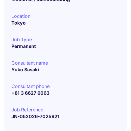
Location
Tokyo
Job Type
Permanent
Consultant name
Yuko Sasaki
Consultant phone
+81 3 6627 6063
Job Reference
JN-052026-7025921