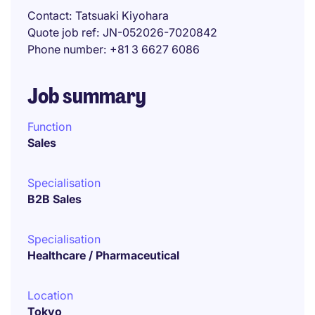
Contact
Tatsuaki Kiyohara
Quote job ref
JN-052026-7020842
Phone number
+81 3 6627 6086
Job summary
Function
Sales
Specialisation
B2B Sales
Specialisation
Healthcare / Pharmaceutical
Location
Tokyo