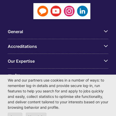
General
Accreditations
Our Expertise
アプリ
We and our partners use cookies in a number of ways: to
remember log-in details and provide secure log-in, run
Employer Centre
features to help you search for and apply to jobs quickly
and easily, collect statistics to optimise site functionality,
and deliver content tailored to your interests based on your
browsing behavior and profile.