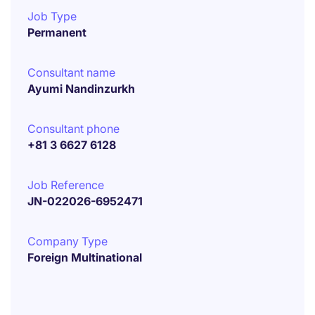
Job Type
Permanent
Consultant name
Ayumi Nandinzurkh
Consultant phone
+81 3 6627 6128
Job Reference
JN-022026-6952471
Company Type
Foreign Multinational