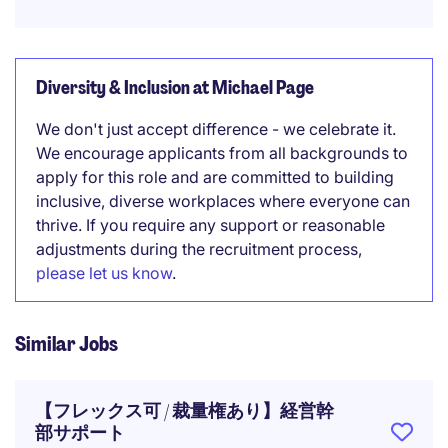
Diversity & Inclusion at Michael Page
We don't just accept difference - we celebrate it.
We encourage applicants from all backgrounds to
apply for this role and are committed to building
inclusive, diverse workplaces where everyone can
thrive. If you require any support or reasonable
adjustments during the recruitment process,
please let us know
.
Similar Jobs
【フレックス可 / 裁量権あり】経営幹
部サポート