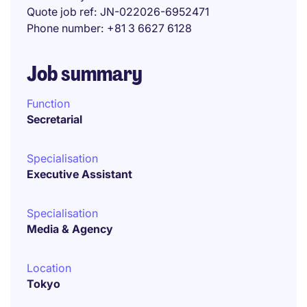
Quote job ref
JN-022026-6952471
Phone number
+81 3 6627 6128
Job summary
Function
Secretarial
Specialisation
Executive Assistant
Specialisation
Media & Agency
Location
Tokyo