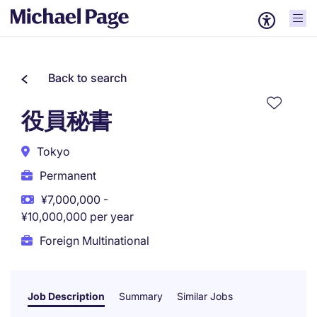
Back to search
役員秘書
Tokyo
Permanent
¥7,000,000 -
¥10,000,000 per year
Foreign Multinational
Job Description
Summary
Similar Jobs