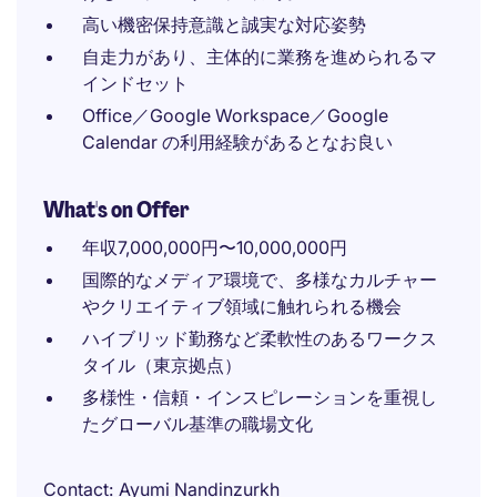
高い機密保持意識と誠実な対応姿勢
自走力があり、主体的に業務を進められるマ
インドセット
Office／Google Workspace／Google
Calendar の利用経験があるとなお良い
What's on Offer
年収7,000,000円〜10,000,000円
国際的なメディア環境で、多様なカルチャー
やクリエイティブ領域に触れられる機会
ハイブリッド勤務など柔軟性のあるワークス
タイル（東京拠点）
多様性・信頼・インスピレーションを重視し
たグローバル基準の職場文化
Contact
Ayumi Nandinzurkh