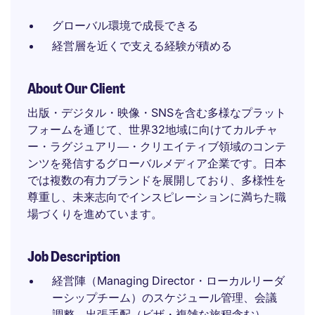
グローバル環境で成長できる
経営層を近くで支える経験が積める
About Our Client
出版・デジタル・映像・SNSを含む多様なプラット
フォームを通じて、世界32地域に向けてカルチャ
ー・ラグジュアリ―・クリエイティブ領域のコンテ
ンツを発信するグローバルメディア企業です。日本
では複数の有力ブランドを展開しており、多様性を
尊重し、未来志向でインスピレーションに満ちた職
場づくりを進めています。
Job Description
経営陣（Managing Director・ローカルリーダ
ーシップチーム）のスケジュール管理、会議
調整、出張手配（ビザ・複雑な旅程含む）