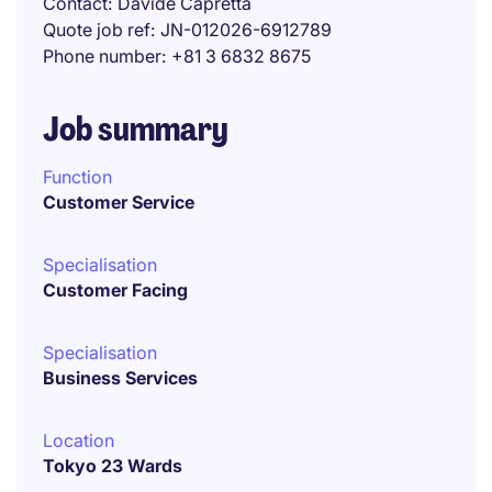
Contact
Davide Capretta
Quote job ref
JN-012026-6912789
Phone number
+81 3 6832 8675
Job summary
Function
Customer Service
Specialisation
Customer Facing
Specialisation
Business Services
Location
Tokyo 23 Wards