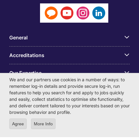
General
Accreditations
Our Expertise
We and our partners use cookies in a number of ways: to
remember log-in details and provide secure log-in, run
アプリ
features to help you search for and apply to jobs quickly
and easily, collect statistics to optimise site functionality,
and deliver content tailored to your interests based on your
Employer Centre
browsing behavior and profile.
Agree
More Info