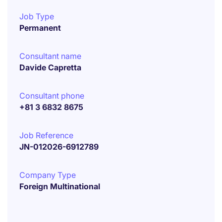
Job Type
Permanent
Consultant name
Davide Capretta
Consultant phone
+81 3 6832 8675
Job Reference
JN-012026-6912789
Company Type
Foreign Multinational