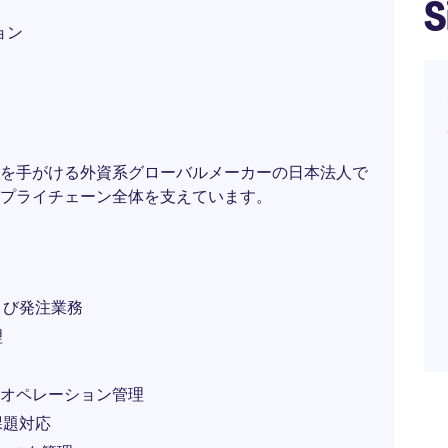
S
ョン
を手がける外資系グローバルメーカーの日本法人で
プライチェーン全体を支えています。
よび発注業務
理
流オペレーション管理
課題対応