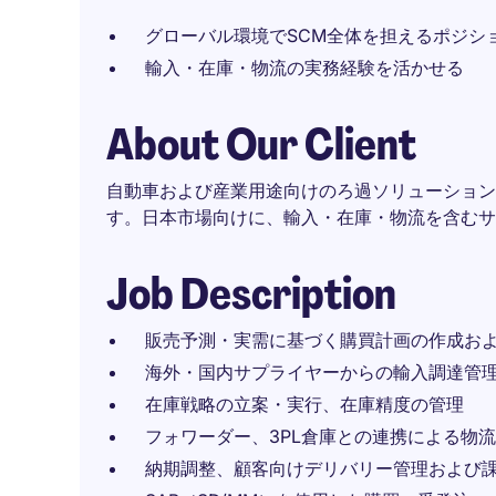
グローバル環境でSCM全体を担えるポジシ
輸入・在庫・物流の実務経験を活かせる
About Our Client
自動車および産業用途向けのろ過ソリューション
す。日本市場向けに、輸入・在庫・物流を含むサ
Job Description
販売予測・実需に基づく購買計画の作成お
海外・国内サプライヤーからの輸入調達管
在庫戦略の立案・実行、在庫精度の管理
フォワーダー、3PL倉庫との連携による物
納期調整、顧客向けデリバリー管理および