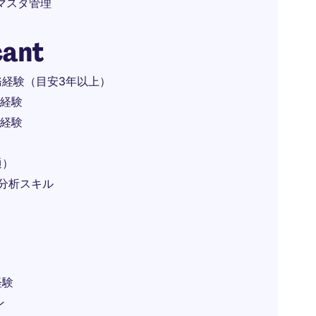
・マスタ管理
cant
経験（目安3年以上）
の経験
の経験
通）
タ分析スキル
経験
ン