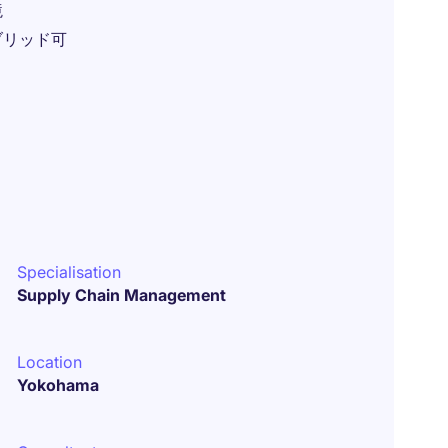
境
ブリッド可
Specialisation
Supply Chain Management
Location
Yokohama