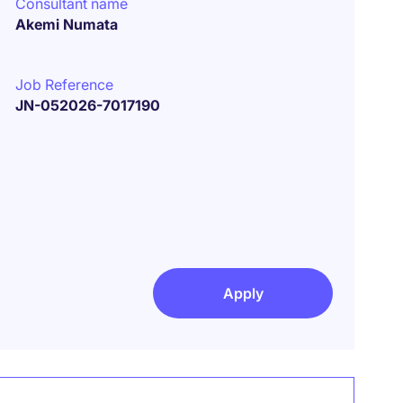
Consultant name
Akemi Numata
Job Reference
JN-052026-7017190
Apply