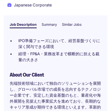
Japanese Corporate
Job Description
Summary
Similar Jobs
IPO準備フェーズにおいて、経営基盤づくりに
深く関与できる環境
経理・FP&A・業務改革まで横断的に担える裁
量の大きさ
About Our Client
先端技術領域において独自のソリューションを展開
し、グローバル市場での成長を志向するテクノロジ
ー企業です。安定した資金基盤のもと、量産化や海
外展開を見据えた事業拡大を進めており、長期的な
キャリア形成が期待できる環境といえます。革新的