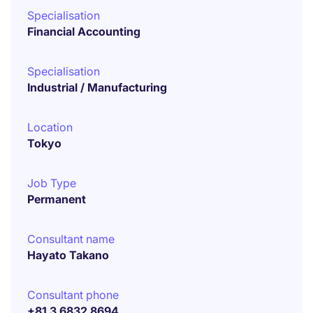
Specialisation
Financial Accounting
Specialisation
Industrial / Manufacturing
Location
Tokyo
Job Type
Permanent
Consultant name
Hayato Takano
Consultant phone
+81 3 6832 8694