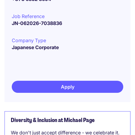
Job Reference
JN-062026-7038836
Company Type
Japanese Corporate
Apply
Diversity & Inclusion at Michael Page
We don't just accept difference - we celebrate it.