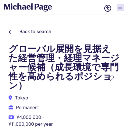
Back to search
グローバル展開を見据え
た経営管理・経理マネージ
ャー候補（成長環境で専門
性を高められるポジショ
ン）
Tokyo
Permanent
¥4,000,000 -
¥11,000,000 per year