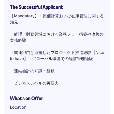
The Successful Applicant
【Mandatory】・原価計算および在庫管理に関する
知見
・経理／財務領域における業務フロー構築や改善の
実務経験
・関連部門と連携したプロジェクト推進経験【Nice
to have】・グローバル環境での経営管理経験
・連結会計の知識・経験
・ビジネスレベルの英語力
What's on Offer
Location