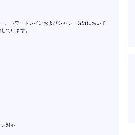
ー。パワートレインおよびシャシー分野において、
供しています。
ョン対応