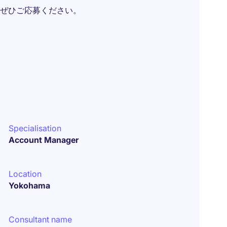
ぜひご応募ください。
Specialisation
Account Manager
Location
Yokohama
Consultant name