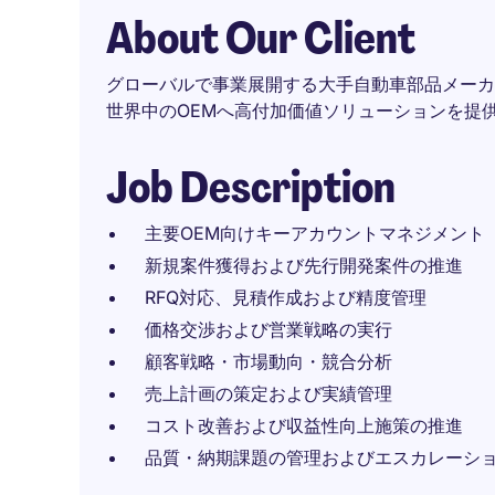
About Our Client
グローバルで事業展開する大手自動車部品メーカ
世界中のOEMへ高付加価値ソリューションを提
Job Description
主要OEM向けキーアカウントマネジメント
新規案件獲得および先行開発案件の推進
RFQ対応、見積作成および精度管理
価格交渉および営業戦略の実行
顧客戦略・市場動向・競合分析
売上計画の策定および実績管理
コスト改善および収益性向上施策の推進
品質・納期課題の管理およびエスカレーシ