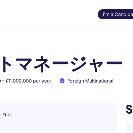
I'm a Candida
トマネージャー
 - ¥11,000,000 per year
Foreign Multinational
S
ション