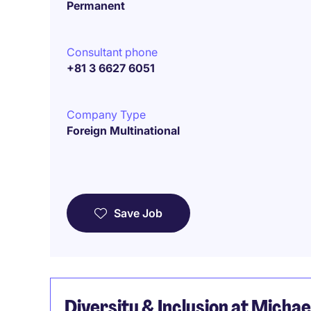
Permanent
Consultant phone
+81 3 6627 6051
Company Type
Foreign Multinational
Save Job
Diversity & Inclusion at Micha