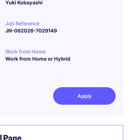
Yuki Kobayashi
Job Reference
JN-062026-7029149
Work from Home
Work from Home or Hybrid
Apply
el Page