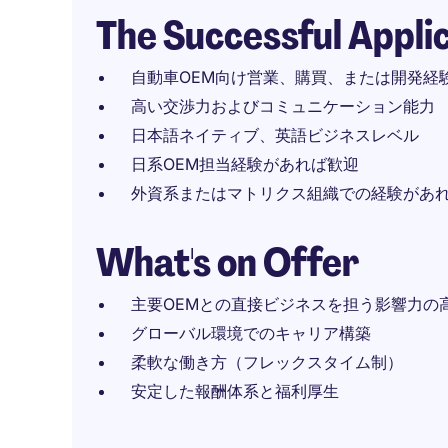
The Successful Appli
自動車OEM向け営業、購買、または開発経
高い交渉力およびコミュニケーション能力
日本語ネイティブ、英語ビジネスレベル
日系OEM担当経験があれば歓迎
外資系またはマトリクス組織での経験があ
What's on Offer
主要OEMとの直接ビジネスを担う影響力の
グローバル環境でのキャリア構築
柔軟な働き方（フレックスタイム制）
安定した報酬体系と福利厚生