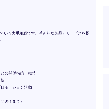
ている大手組織です。革新的な製品とサービスを提
。
）との関係構築・維持
分析
プロモーション活動
期間終了まで）
ぎ