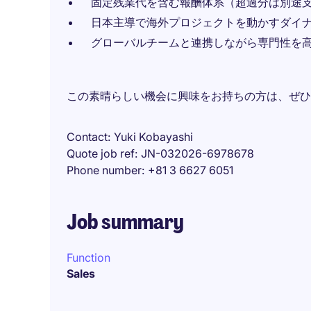
固定残業代を含む報酬体系（超過分は別途
日本主導で海外プロジェクトを動かすダイ
グローバルチームと連携しながら専門性を
この素晴らしい機会に興味をお持ちの方は、ぜひ
Contact
Yuki Kobayashi
Quote job ref
JN-032026-6978678
Phone number
+81 3 6627 6051
Job summary
Function
Sales