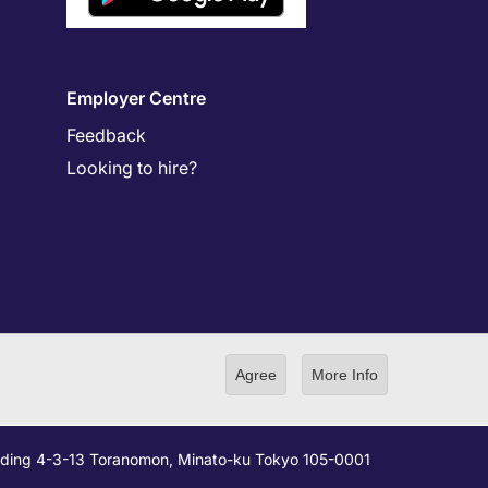
Employer Centre
Feedback
Looking to hire?
Agree
More Info
ilding 4-3-13 Toranomon, Minato-ku Tokyo 105-0001