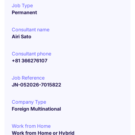
Job Type
Permanent
Consultant name
Airi Sato
Consultant phone
+81 366276107
Job Reference
JN-052026-7015822
Company Type
Foreign Multinational
Work from Home
Work from Home or Hybrid