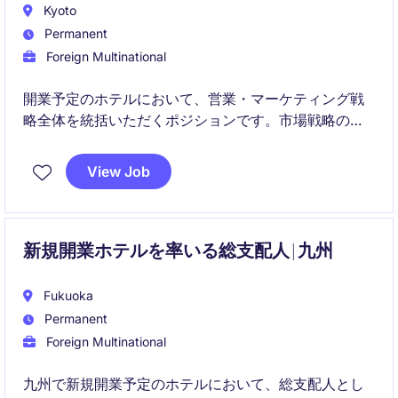
Kyoto
Permanent
Foreign Multinational
開業予定のホテルにおいて、営業・マーケティング戦
略全体を統括いただくポジションです。市場戦略の立
案から売上最大化、ブランド認知向上、チームマネジ
メントまで幅広くリードしていただきます。
View Job
新規開業ホテルを率いる総支配人 | 九州
Fukuoka
Permanent
Foreign Multinational
九州で新規開業予定のホテルにおいて、総支配人とし