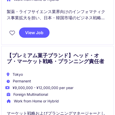
製薬・ライフサイエンス業界向けのインフォマティク
ス事業拡大を担い、日本・韓国市場のビジネス戦略を
リードいただきます。営業・マーケティング・技術チ
ームと連携しながら、売上成長、顧客価値向上、組織
View Job
変革を推進するマネジメントポジションです。
【プレミアム菓子ブランド】ヘッド・オ
ブ・マーケット戦略・プランニング責任者
Tokyo
Permanent
¥9,000,000 - ¥12,000,000 per year
Foreign Multinational
Work from Home or Hybrid
マーケット戦略およびプランニングマネージャーとし