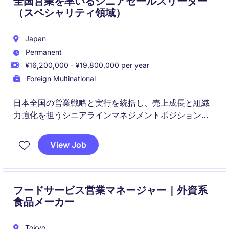
全国営業を率いるシニアセールスリーダー
（スペシャリティ領域）
Japan
Permanent
¥16,200,000 - ¥19,800,000 per year
Foreign Multinational
日本全国の営業戦略と実行を統括し、売上成長と組織
力強化を担うシニアラインマネジメントポジションで
す。
View Job
経験豊富な営業チームを率い、戦略を高品質なフィー
ルド活動へと落とし込みます。
フードサービス営業マネージャー｜外資系
食品メーカー
Tokyo