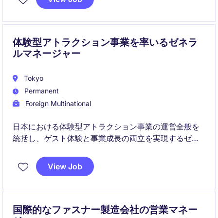
体験型アトラクション事業を率いるゼネラ
ルマネージャー
Tokyo
Permanent
Foreign Multinational
日本における体験型アトラクション事業の運営全般を
統括し、ゲスト体験と事業成長の両立を実現するゼネ
ラルマネージャーのポジションです。
View Job
現場に常駐しながら、オペレーション・商業・技術の3
チームを率い、リージョナルディレクターへレポート
します。
国際的なファスナー製造会社の営業マネー