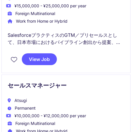
¥15,000,000 - ¥25,000,000 per year
Foreign Multinational
Work from Home or Hybrid
SalesforceプラクティスのGTM／プリセールスとし
て、日本市場におけるパイプライン創出から提案、ク
ロージング支援までを推進していただきます。複数業
界の担当アカウントにおける顧客窓口を担い、マーケ
View Job
ット対応チームおよびデリバリーチームと連携しなが
らポートフォリオ計画を策定。計画に基づいた事業成
長と顧客関係の強化をリードします。
セールスマネージャー
Atsugi
Permanent
¥10,000,000 - ¥12,000,000 per year
Foreign Multinational
Work from Home or Hybrid