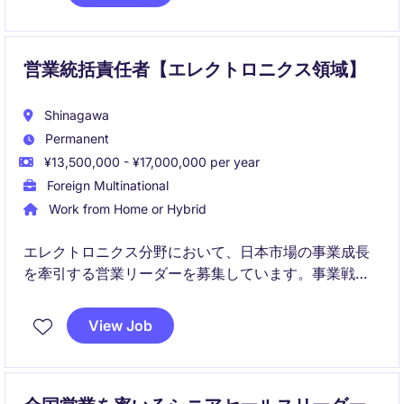
大に貢献していただきます。
営業統括責任者【エレクトロニクス領域】
Shinagawa
Permanent
¥13,500,000 - ¥17,000,000 per year
Foreign Multinational
Work from Home or Hybrid
エレクトロニクス分野において、日本市場の事業成長
を牽引する営業リーダーを募集しています。事業戦略
の立案から顧客開拓、組織マネジメントまで幅広く担
い、国内外の関係部門と連携しながら中長期的な成長
View Job
を実現していただきます。