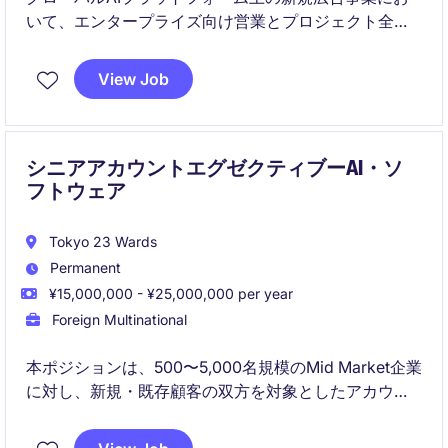
いて、エンタープライズ向け営業とプロジェクト全体
の推進を担います。営業戦略、KPI管理、チームリード
を通じて、日本市場での事業成長に直接貢献できるポ
View Job
ジションです。
シニアアカウントエグゼクティブーAI・ソ
フトウェア
Tokyo 23 Wards
Permanent
¥15,000,000 - ¥25,000,000 per year
Foreign Multinational
本ポジションは、500〜5,000名規模のMid Market企業
に対し、新規・既存顧客の双方を対象としたアカウン
ト営業を担います。AIを活用したソフトウェアソリュ
ーションを提案し、業務効率化および顧客体験向上を