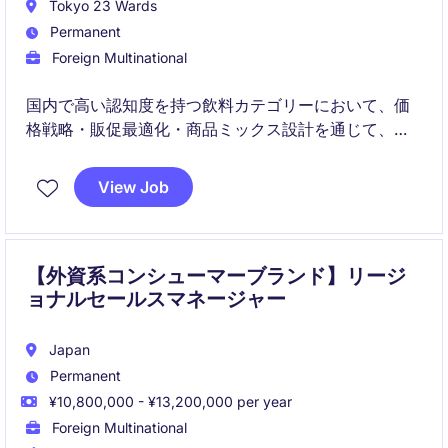
Tokyo 23 Wards
Permanent
Foreign Multinational
国内で高い認知度を持つ飲料カテゴリーにおいて、価
格戦略・販促最適化・商品ミックス設計を通じて、売
上と利益の両面を伸ばしていくポジションです。
View Job
営業、マーケティング、財務、サプライチェーンなど
複数部門を巻き込みながら、データに基づく意思決定
で事業成長をリードしていただきます。
【外資系コンシューマーブランド】リージ
ョナルセールスマネージャー
Japan
Permanent
¥10,800,000 - ¥13,200,000 per year
Foreign Multinational