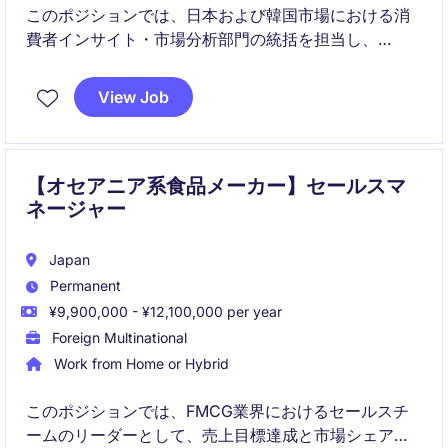
このポジションでは、日本および韓国市場における消
費者インサイト・市場分析部門の統括を担当し、
FMCG業界での戦略的意思決定をサポートします。売
上部門と密接に連携し、データ分析を活用して成長を
View Job
促進する役割を担います。
【オセアニア系食品メーカー】セールスマ
ネージャー
Japan
Permanent
¥9,900,000 - ¥12,100,000 per year
Foreign Multinational
Work from Home or Hybrid
このポジションでは、FMCG業界におけるセールスチ
ームのリーダーとして、売上目標達成と市場シェア拡