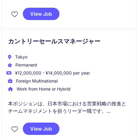
大を目指します。戦略的な営業活動を通じて、顧客満
足度を高めることが求められます。
View Job
カントリーセールスマネージャー
Tokyo
Permanent
¥12,000,000 - ¥14,000,000 per year
Foreign Multinational
Work from Home or Hybrid
本ポジションは、日本市場における営業戦略の推進と
チームマネジメントを担うリーダー職です。
新規ビジネス開拓および既存顧客の拡大を通じて、継
View Job
続的な売上成長を実現していただきます。