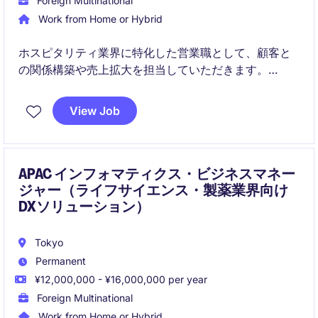
Foreign Multinational
Work from Home or Hybrid
ホスピタリティ業界に特化した営業職として、顧客と
の関係構築や売上拡大を担当していただきます。
FMCG業界での専門知識を活かし、業務を円滑に進め
るためのサポートを行います。
View Job
APAC インフォマティクス・ビジネスマネー
ジャー（ライフサイエンス・製薬業界向け
DXソリューション）
Tokyo
Permanent
¥12,000,000 - ¥16,000,000 per year
Foreign Multinational
Work from Home or Hybrid