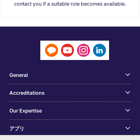
contact you if a suitable role becomes available.
General
Accreditations
Our Expertise
アプリ