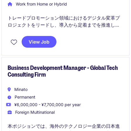
Work from Home or Hybrid
トレードプロモーション領域におけるデジタル変革プ
ロジェクトをリードし、導入から定着までを推進しな
がら、ビジネス成果の最大化を実現するポジションで
す。
View Job
社内外の多様なステークホルダーと連携し、プロジェ
クト管理・プロセス改善・変革推進を通じて、組織全
体の効率化と成長を支援します。
Business Development Manager - Global Tech
Consulting Firm
Minato
Permanent
¥6,000,000 - ¥7,700,000 per year
Foreign Multinational
本ポジションでは、海外のテクノロジー企業の日本進