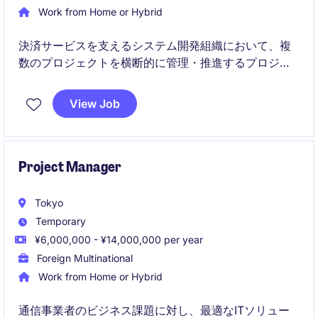
Work from Home or Hybrid
決済サービスを支えるシステム開発組織において、複
数のプロジェクトを横断的に管理・推進するプロジェ
クトマネージャーのポジションです。
要件調整から進捗・品質管理、ステークホルダー連携
View Job
までを担いながら、技術プロジェクトの円滑な遂行と
改善をリードします。
Project Manager
Tokyo
Temporary
¥6,000,000 - ¥14,000,000 per year
Foreign Multinational
Work from Home or Hybrid
通信事業者のビジネス課題に対し、最適なITソリュー