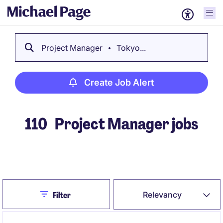
Project Manager
Tokyo...
Create Job Alert
110
Project Manager jobs
Create Job Alert
Close
Relevancy
Filter