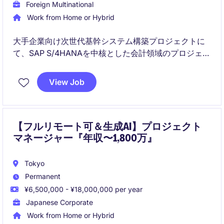
Foreign Multinational
Work from Home or Hybrid
大手企業向け次世代基幹システム構築プロジェクトに
て、SAP S/4HANAを中核とした会計領域のプロジェク
トマネジメントを担っていただきます。
View Job
要件定義から設計、開発、テスト、移行、本番稼働ま
で、全フェーズを一貫してリードするポジションで
す。
【フルリモート可＆生成AI】プロジェクト
マネージャー『年収〜1,800万』
Tokyo
Permanent
¥6,500,000 - ¥18,000,000 per year
Japanese Corporate
Work from Home or Hybrid