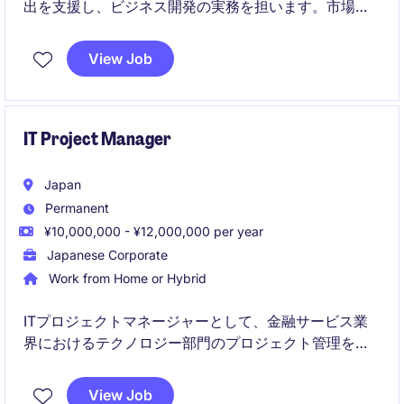
出を支援し、ビジネス開発の実務を担います。市場分
析から顧客開拓、商談支援まで一貫して関わり、日本
市場での成功を後押しします。
View Job
IT Project Manager
Japan
Permanent
¥10,000,000 - ¥12,000,000 per year
Japanese Corporate
Work from Home or Hybrid
ITプロジェクトマネージャーとして、金融サービス業
界におけるテクノロジー部門のプロジェクト管理を担
当していただきます。プロジェクトの計画、実行、管
理を通じて、ビジネス目標達成をサポートするポジシ
View Job