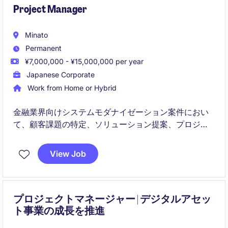
Project Manager
Minato
Permanent
¥7,000,000 - ¥15,000,000 per year
Japanese Corporate
Work from Home or Hybrid
金融業界向けシステムモダナイゼーション案件におい
て、顧客課題の特定、ソリューション提案、プロジェ
クト立ち上げからデリバリーまでを統括するプロジェ
クトマネージャーポジションです。クラウド・AI・API
View Job
プラットフォームなどの先端技術を活用し、多国籍エ
ンジニアチームと連携しながら大規模DXプロジェクト
を推進します。
プロジェクトマネージャー | デジタルアセッ
ト事業の成長を推進