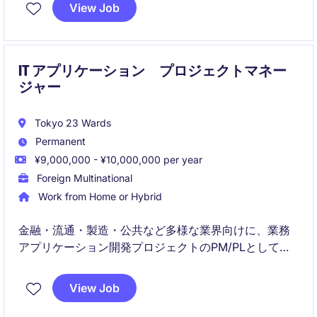
View Job
0→1の立ち上げをリードし、国家レベルの業務効率化
を実現するハイインパクトなポジションです。
IT アプリケーション プロジェクトマネー
ジャー
Tokyo 23 Wards
Permanent
¥9,000,000 - ¥10,000,000 per year
Foreign Multinational
Work from Home or Hybrid
金融・流通・製造・公共など多様な業界向けに、業務
アプリケーション開発プロジェクトのPM/PLとして、
要件定義から進捗・品質管理まで幅広いマネジメント
業務を担当します。
View Job
小規模から大規模までの案件に携わり、多様なプロジ