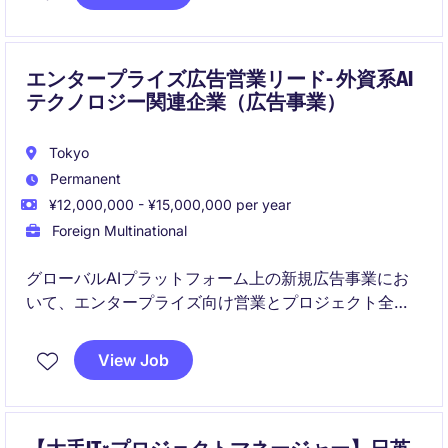
ョンです。
エンタープライズ広告営業リード- 外資系AI
テクノロジー関連企業（広告事業）
Tokyo
Permanent
¥12,000,000 - ¥15,000,000 per year
Foreign Multinational
グローバルAIプラットフォーム上の新規広告事業にお
いて、エンタープライズ向け営業とプロジェクト全体
の推進を担います。営業戦略、KPI管理、チームリード
を通じて、日本市場での事業成長に直接貢献できるポ
View Job
ジションです。