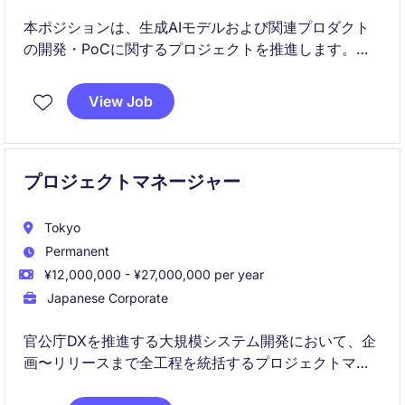
本ポジションは、生成AIモデルおよび関連プロダクト
の開発・PoCに関するプロジェクトを推進します。ス
コープ設定、スケジュール策定、リソース管理、ステ
ークホルダー調整を通じて、AI技術の商用化を加速す
View Job
る役割です。
プロジェクトマネージャー
Tokyo
Permanent
¥12,000,000 - ¥27,000,000 per year
Japanese Corporate
官公庁DXを推進する大規模システム開発において、企
画〜リリースまで全工程を統括するプロジェクトマネ
ージャーを募集しています。