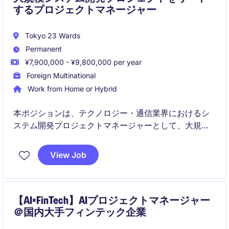
するプロジェクトマネージャー
Tokyo 23 Wards
Permanent
¥7,900,000 - ¥9,800,000 per year
Foreign Multinational
Work from Home or Hybrid
本ポジションは、テクノロジー・通信業界におけるシ
ステム開発プロジェクトマネージャーとして、大規模
プロジェクトの企画から実行までを統括する重要な役
割です。中央区を拠点に、複雑なシステム開発プロジ
View Job
ェクトを成功に導くリーダーシップが求められます。
【AI×FinTech】AIプロジェクトマネージャー
＠国内大手フィンテック企業