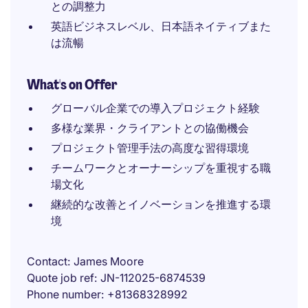
との調整力
英語ビジネスレベル、日本語ネイティブまた
は流暢
What's on Offer
グローバル企業での導入プロジェクト経験
多様な業界・クライアントとの協働機会
プロジェクト管理手法の高度な習得環境
チームワークとオーナーシップを重視する職
場文化
継続的な改善とイノベーションを推進する環
境
Contact
James Moore
Quote job ref
JN-112025-6874539
Phone number
+81368328992