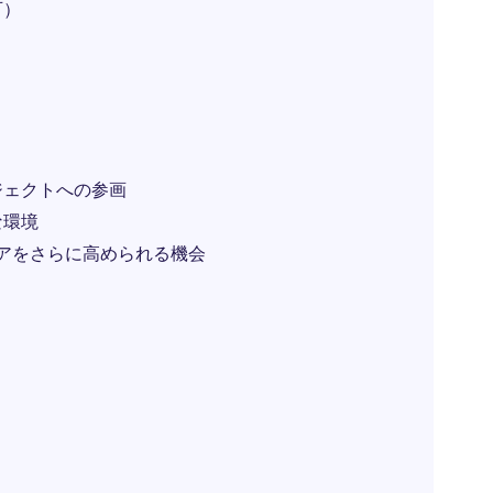
可）
ジェクトへの参画
な環境
アをさらに高められる機会