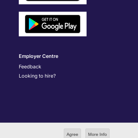
Employer Centre
Feedback
Looking to hire?
Agree
More Info