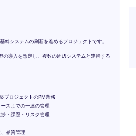
基幹システムの刷新を進めるプロジェクトです。
ルド型の導入を想定し、複数の周辺システムと連携する
ム構築プロジェクトのPM業務
リースまでの一連の管理
進捗・課題・リスク管理
業、品質管理