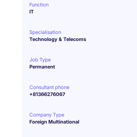
Function
IT
Specialisation
Technology & Telecoms
Job Type
Permanent
Consultant phone
+81366276067
Company Type
Foreign Multinational