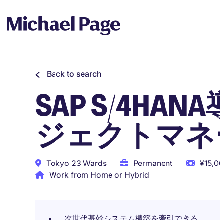
Back to search
SAP S/4H
ジェクトマネ
Tokyo 23 Wards
Permanent
¥15,0
Work from Home or Hybrid
次世代基幹システム構築を牽引できる