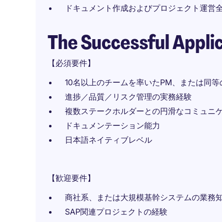
ドキュメント作成およびプロジェクト運営
The Successful Appli
【必須要件】
10名以上のチームを率いたPM、または同等
進捗／品質／リスク管理の実務経験
複数ステークホルダーとの円滑なコミュニ
ドキュメンテーション能力
日本語ネイティブレベル
【歓迎要件】
商社系、または大規模基幹システムの業務
SAP関連プロジェクトの経験