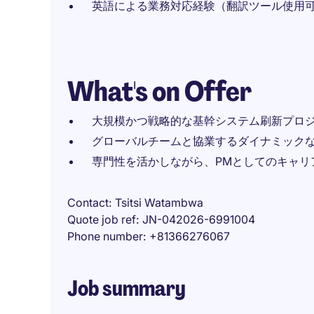
英語による業務対応経験（翻訳ツール使用
What's on Offer
大規模かつ戦略的な基幹システム刷新プロ
グローバルチームと協業するダイナミック
専門性を活かしながら、PMとしてのキャリ
Contact
Tsitsi Watambwa
Quote job ref
JN-042026-6991004
Phone number
+81366276067
Job summary