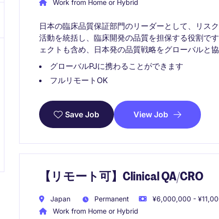
Work from Home or Hybrid
日本の臨床品質保証部門のリーダーとして、リスク
活動を統括し、臨床開発の品質を担保する役割で
ェクトも含め、日本発の品質戦略をグローバルと協
グローバルPJに携わることができます
フルリモートOK
View Job
Save Job
【リモート可】Clinical QA/CRO
Japan
Permanent
¥6,000,000 - ¥11,00
Work from Home or Hybrid