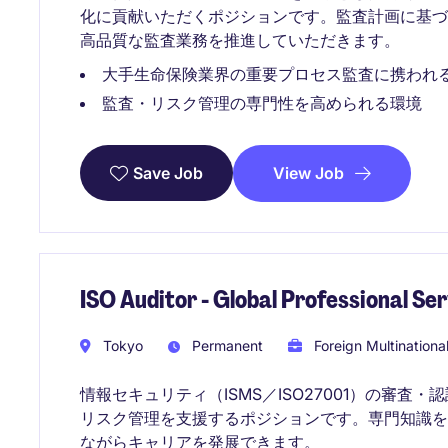
化に貢献いただくポジションです。監査計画に基
高品質な監査業務を推進していただきます。
大手生命保険業界の重要プロセス監査に携われ
監査・リスク管理の専門性を高められる環境
View Job
Save Job
ISO Auditor - Global Professional S
Tokyo
Permanent
Foreign Multinationa
情報セキュリティ（ISMS／ISO27001）の審
リスク管理を支援するポジションです。専門知識
ながらキャリアを発展できます。