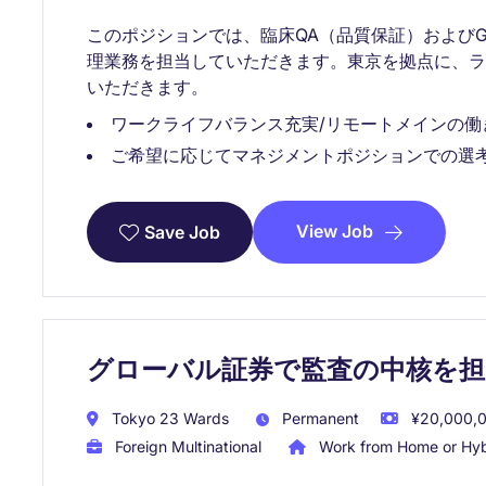
このポジションでは、臨床QA（品質保証）および
理業務を担当していただきます。東京を拠点に、
いただきます。
ワークライフバランス充実/リモートメインの働
ご希望に応じてマネジメントポジションでの選
View Job
Save Job
グローバル証券で監査の中核を担
Tokyo 23 Wards
Permanent
¥20,000,0
Foreign Multinational
Work from Home or Hyb