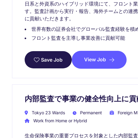
日系と外資系のハイブリッド環境にて、フロント
す。監査計画から実行・報告、海外チームとの連
に貢献いただきます。
世界有数の証券会社でグローバル監査経験を積
フロント監査を主導し事業改善に貢献可能
View Job
Save Job
内部監査で事業の健全性向上に貢
Tokyo 23 Wards
Permanent
Foreign Mu
Work from Home or Hybrid
生命保険事業の重要プロセスを対象とした内部監