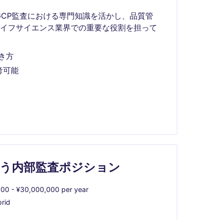
GCP監査における専門知識を活かし、品質管
ライフサイエンス業界での重要な役割を担って
き方
考可能
う内部監査ポジション
00 - ¥30,000,000 per year
rid