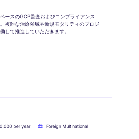
ベースのGCP監査およびコンプライアンス
す。複雑な治療領域や新規モダリティのプロジ
働して推進していただきます。
0,000 per year
Foreign Multinational