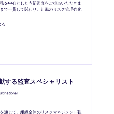
業務を中心とした内部監査をご担当いただきま
携まで一貫して関わり、組織のリスク管理強化
める
献する監査スペシャリスト
ltinational
査を通じて、組織全体のリスクマネジメント強