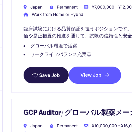
Japan
Permanent
¥7,000,000 - ¥12,00
Work from Home or Hybrid
臨床試験における品質保証を担うポジションです。A
価や是正措置の推進を通じて、試験の信頼性と安全
グローバル環境で活躍
ワークライフバランス充実◎
View Job
Save Job
GCP Auditor/ グローバル製薬メ
Japan
Permanent
¥10,000,000 - ¥16,0