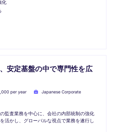
強化
る
、安定基盤の中で専門性を広
,000 per year
Japanese Corporate
点の監査業務を中心に、会社の内部統制の強化
識を活かし、グローバルな視点で業務を遂行し