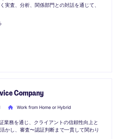
づく実査、分析、関係部門との対話を通じて、
る
ervice Company
l
Work from Home or Hybrid
査・認証業務を通じ、クライアントの信頼性向上と
を活かし、審査〜認証判断まで一貫して関わり