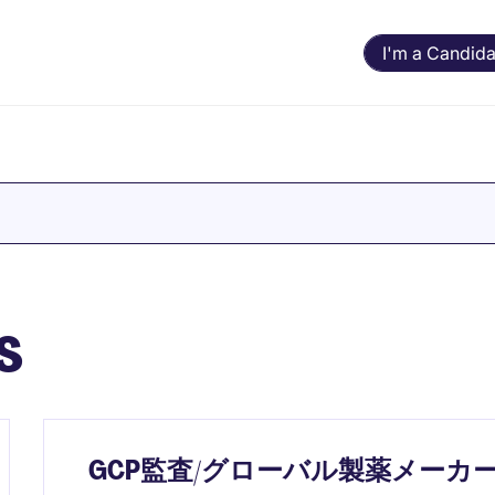
I'm a Candida
s
GCP監査/グローバル製薬メーカ