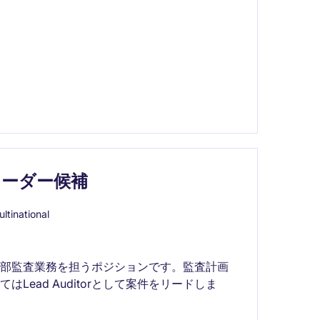
リーダー候補
ltinational
内部監査業務を担うポジションです。監査計画
ead Auditorとして案件をリードしま