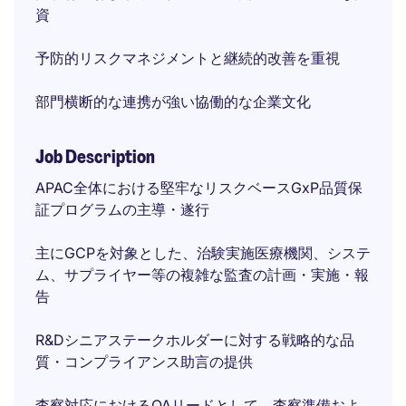
資
予防的リスクマネジメントと継続的改善を重視
部門横断的な連携が強い協働的な企業文化
Job Description
APAC全体における堅牢なリスクベースGxP品質保
証プログラムの主導・遂行
主にGCPを対象とした、治験実施医療機関、システ
ム、サプライヤー等の複雑な監査の計画・実施・報
告
R&Dシニアステークホルダーに対する戦略的な品
質・コンプライアンス助言の提供
査察対応におけるQAリードとして、査察準備およ