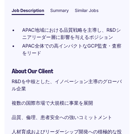
Job Description
Summary
Similar Jobs
APAC地域における品質戦略を主導し、R&Dシ
ニアリーダー層に影響を与えるポジション
APAC全体での高インパクトなGCP監査・査察
をリード
About Our Client
R&Dを中核とした、イノベーション主導のグローバ
ル企業
複数の国際市場で大規模に事業を展開
品質、倫理、患者安全への強いコミットメント
人材育成およびリーダーシップ開発への積極的な投