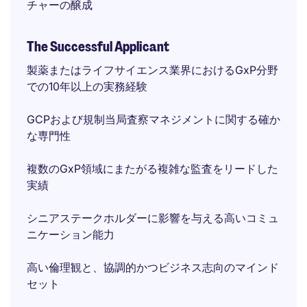
チャーの醸成
The Successful Applicant
製薬またはライフサイエンス業界におけるGxP分野
での10年以上の実務経験
GCPおよび規制当局査察マネジメントに関する確か
な専門性
複数のGxP領域にまたがる複雑な監査をリードした
実績
シニアステークホルダーに影響を与える高いコミュ
ニケーション能力
高い倫理観と、協調的かつビジネス志向のマインド
セット