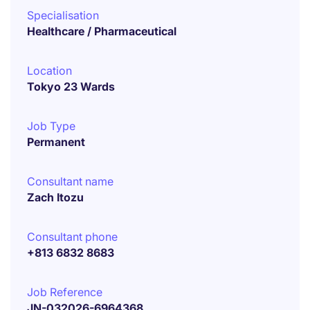
Specialisation
Healthcare / Pharmaceutical
Location
Tokyo 23 Wards
Job Type
Permanent
Consultant name
Zach Itozu
Consultant phone
+813 6832 8683
Job Reference
JN-032026-6964368