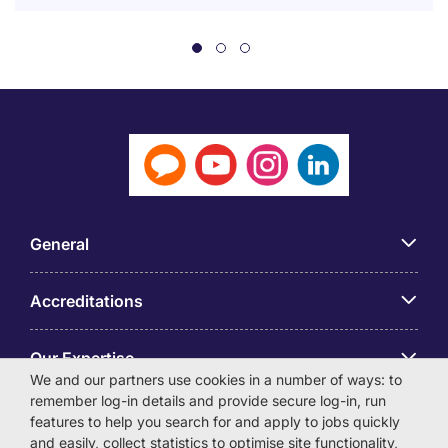
General
Accreditations
Our Expertise
We and our partners use cookies in a number of ways: to
remember log-in details and provide secure log-in, run
アプリ
features to help you search for and apply to jobs quickly
and easily, collect statistics to optimise site functionality,