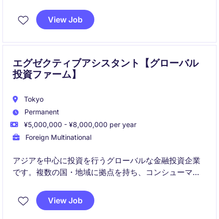
名のポートフォリオ・マネージャーをサポートしなが
ら、他のアシスタントメンバーと協力して円滑なチー
View Job
ム運営を支えるポジションです。
エグゼクティブアシスタント【グローバル
投資ファーム】
Tokyo
Permanent
¥5,000,000 - ¥8,000,000 per year
Foreign Multinational
アジアを中心に投資を行うグローバルな金融投資企業
です。複数の国・地域に拠点を持ち、コンシューマー
やテクノロジー、金融サービスなど幅広い分野で成長
企業への投資を行っています。
View Job