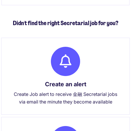
する知識と高いビジネス感度が求められます。
Didn't find the right Secretarial job for you?
Create an alert
Create Job alert to receive 金融 Secretarial jobs
via email the minute they become available