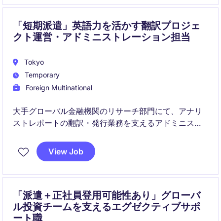
「短期派遣」英語力を活かす翻訳プロジェ
クト運営・アドミニストレーション担当
Tokyo
Temporary
Foreign Multinational
大手グローバル金融機関のリサーチ部門にて、アナリ
ストレポートの翻訳・発行業務を支えるアドミニスト
レーションポジションです。外部翻訳者の管理や契
約・請求対応、システムサポートなどを担当し、レポ
View Job
ート制作プロセスの円滑な運営に貢献いただきます。
「派遣＋正社員登用可能性あり」グローバ
ル投資チームを支えるエグゼクティブサポ
ート職