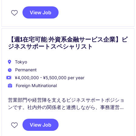
配、各種アドミン業務を担当いただきます。英語を活
用しながら国内外の関係者と連携し、業務運営を円滑
View Job
に進める重要なポジションです。
【週1在宅可能/外資系金融サービス企業】ビ
ジネスサポートスペシャリスト
Tokyo
Permanent
¥4,000,000 - ¥5,500,000 per year
Foreign Multinational
営業部門や経営陣を支えるビジネスサポートポジショ
ンです。社内外の関係者と連携しながら、事務運営や
プロジェクトサポートを通じて組織の成長に貢献して
いただきます。
View Job