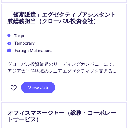
「短期派遣」エグゼクティブアシスタント
兼総務担当（グローバル投資会社）
Tokyo
Temporary
Foreign Multinational
グローバル投資業界のリーディングカンパニーにて、
アジア太平洋地域のシニアエグゼクティブを支えるエ
グゼクティブアシスタントを募集します。秘書業務に
加え、総務・管理業務まで幅広く担当し、組織運営を
View Job
支える重要なポジションです。
オフィスマネージャー（総務・コーポレー
トサービス）