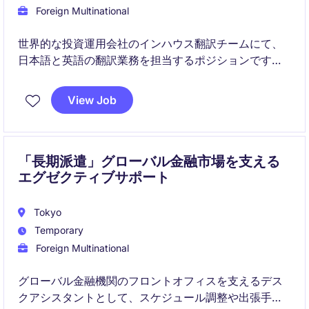
Foreign Multinational
世界的な投資運用会社のインハウス翻訳チームにて、
日本語と英語の翻訳業務を担当するポジションです。
営業・マーケティング・リサーチ・法務・コンプライ
View Job
アンスなど幅広い部門と連携しながら、日本の機関投
資家向けコンテンツの翻訳品質向上とローカライゼー
ションを推進していただきます。
「長期派遣」グローバル金融市場を支える
エグゼクティブサポート
Tokyo
Temporary
Foreign Multinational
グローバル金融機関のフロントオフィスを支えるデス
クアシスタントとして、スケジュール調整や出張手