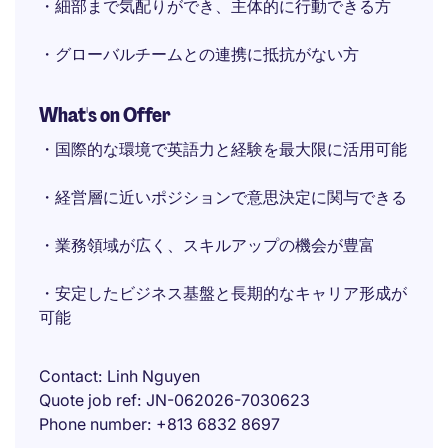
・細部まで気配りができ、主体的に行動できる方
・グローバルチームとの連携に抵抗がない方
What's on Offer
・国際的な環境で英語力と経験を最大限に活用可能
・経営層に近いポジションで意思決定に関与できる
・業務領域が広く、スキルアップの機会が豊富
・安定したビジネス基盤と長期的なキャリア形成が
可能
Contact
Linh Nguyen
Quote job ref
JN-062026-7030623
Phone number
+813 6832 8697