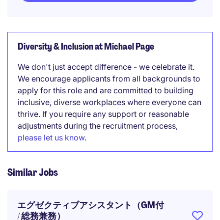
Diversity & Inclusion at Michael Page
We don't just accept difference - we celebrate it.
We encourage applicants from all backgrounds to
apply for this role and are committed to building
inclusive, diverse workplaces where everyone can
thrive. If you require any support or reasonable
adjustments during the recruitment process,
please let us know
.
Similar Jobs
エグゼクティブアシスタント（GM付
/ 総務兼務）