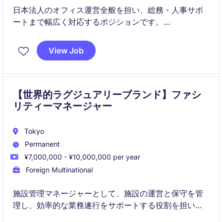
日本法人のオフィス運営全般を担い、総務・人事サポ
ートまで幅広く対応するポジションです。
海外本社と連携しながら、主体的に業務を推進し、日
View Job
本拠点の円滑な運営を支えていただきます。
【世界的ラグジュアリーブランド】ファシ
リティーマネージャー
Tokyo
Permanent
¥7,000,000 - ¥10,000,000 per year
Foreign Multinational
施設管理マネージャーとして、施設の運営と保守を管
理し、効率的な業務遂行をサポートする役割を担いま
す。ビジネスサービス業界における施設管理経験を活