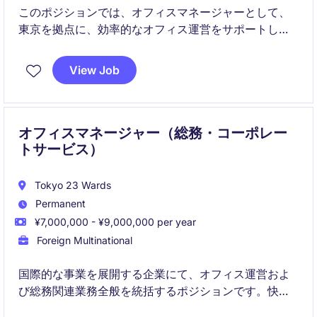
このポジションでは、オフィスマネージャーとして、
東京を拠点に、効率的なオフィス運営をサポートし、
秘書業務やビジネスサポートを担当いただきます。テ
クノロジー＆通信業界での経験を活かし、社内外の調
View Job
整を円滑に進める重要な役割を担います。
オフィスマネージャー（総務・コーポレー
トサービス）
Tokyo 23 Wards
Permanent
¥7,000,000 - ¥9,000,000 per year
Foreign Multinational
国際的な事業を展開する企業にて、オフィス運営およ
び総務関連業務全般を統括するポジションです。快適
で効率的な職場環境の維持に加え、ベンダー管理やプ