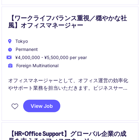
sustainable infrastructure and clean energy
development across Asia.
【ワークライフバランス重視／穏やかな社
風】オフィスマネージャー
Tokyo
Permanent
¥4,000,000 - ¥5,500,000 per year
Foreign Multinational
オフィスマネージャーとして、オフィス運営の効率化
やサポート業務を担当いただきます。ビジネスサービ
ス業界での経験を活かし、チームをサポートする重要
な役割を担っていただきます。
View Job
【HR×Office Support】グローバル企業の成