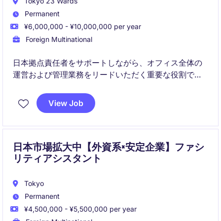
Tokyo 23 Wards
Permanent
¥6,000,000 - ¥10,000,000 per year
Foreign Multinational
日本拠点責任者をサポートしながら、オフィス全体の
運営および管理業務をリードいただく重要な役割で
す。
View Job
総務・秘書・IT・人事サポートなど多岐にわたる業務
を通じて、組織の円滑な運営と効率化を推進していた
だきます。
日本市場拡大中【外資系×安定企業】ファシ
リティアシスタント
Tokyo
Permanent
¥4,500,000 - ¥5,500,000 per year