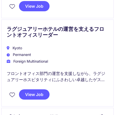
かし、東京での業務をリードしてください。
View Job
ラグジュアリーホテルの運営を支えるフロ
ントオフィスリーダー
Kyoto
Permanent
Foreign Multinational
フロントオフィス部門の運営を支援しながら、ラグジ
ュアリーホスピタリティにふさわしい卓越したゲスト
体験の提供を担うポジションです。チーム育成や業務
改善を通じて、ホテル全体のサービス品質向上に貢献
View Job
していただきます。