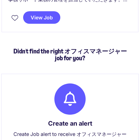
クノロジー＆テレコム業界での経験を活かし、効率的
で円滑な業務遂行を目指します。
View Job
Didn't find the right オフィスマネージャー
job for you?
Create an alert
Create Job alert to receive オフィスマネージャー