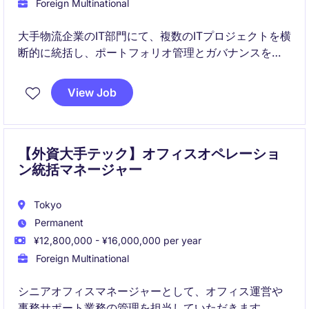
Foreign Multinational
大手物流企業のIT部門にて、複数のITプロジェクトを横
断的に統括し、ポートフォリオ管理とガバナンスを担
います。
View Job
物流×ITの戦略的パートナーとして、新規ビジネス立ち
上げや基幹システム導入をリードします。
【外資大手テック】オフィスオペレーショ
ン統括マネージャー
Tokyo
Permanent
¥12,800,000 - ¥16,000,000 per year
Foreign Multinational
シニアオフィスマネージャーとして、オフィス運営や
事務サポート業務の管理を担当していただきます。テ