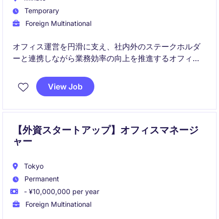
Temporary
Foreign Multinational
オフィス運営を円滑に支え、社内外のステークホルダ
ーと連携しながら業務効率の向上を推進するオフィス
マネージャーを募集しています。本ポジションは、総
務・管理業務を中心に、組織全体の運営を支える重要
View Job
な役割を担います。
【外資スタートアップ】オフィスマネージ
ャー
Tokyo
Permanent
- ¥10,000,000 per year
Foreign Multinational