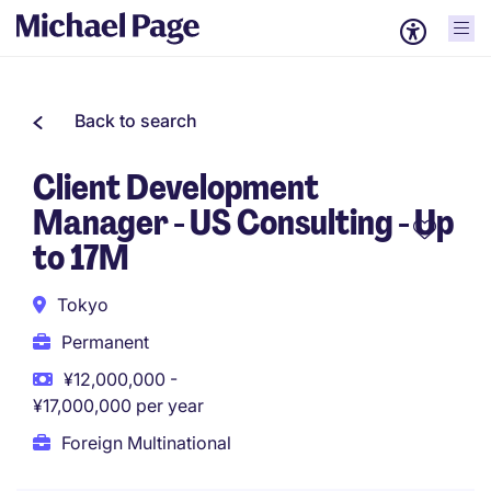
Back to search
Client Development
Manager - US Consulting - Up
to 17M
Tokyo
Permanent
¥12,000,000 -
¥17,000,000 per year
Foreign Multinational