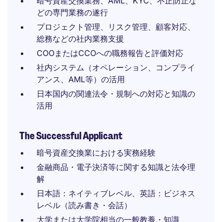
暗号資産交換業務、AML、KYC、不正防止な
どの専門業務の遂行
プロジェクト管理、リスク管理、顧客対応、
総務などの社内業務支援
COOまたはCCOへの職務報告と評価対応
社内システム（オペレーション、コンプライ
アンス、AML等）の活用
日本国内の関連法令・規制への対応と知識の
活用
The Successful Applicant
暗号資産交換業における実務経験
金融商品・電子決済等に関する知識と法令理
解
日本語：ネイティブレベル、英語：ビジネス
レベル（読み書き・会話）
大学または大学院相当の一般教養・知識