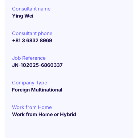
Consultant name
Ying Wei
Consultant phone
+81 3 6832 8969
Job Reference
JN-102025-6860337
Company Type
Foreign Multinational
Work from Home
Work from Home or Hybrid