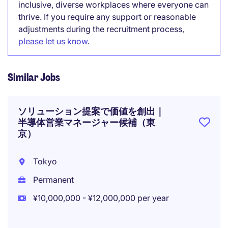
inclusive, diverse workplaces where everyone can
thrive. If you require any support or reasonable
adjustments during the recruitment process,
please let us know
.
Similar Jobs
ソリューション提案で価値を創出｜
半導体営業マネージャー候補（東
京）
Tokyo
Permanent
¥10,000,000 - ¥12,000,000 per year