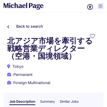
Back to search
北アジア市場を牽引する
戦略営業ディレクター
（空港・国境領域）
Tokyo
Permanent
Foreign Multinational
Job Description
Summary
Similar Jobs