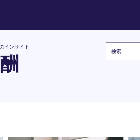
検索キーワー
のインサイト
酬