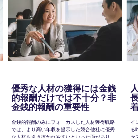
優秀な人材の獲得には金銭
的報酬だけでは不十分？非
金銭的報酬の重要性
金銭的報酬のみにフォーカスした人材獲得戦略
イ
では、より高い年収を提示した競合他社に優秀
る
な人材を引き抜かれやすいといった面がありま
セ