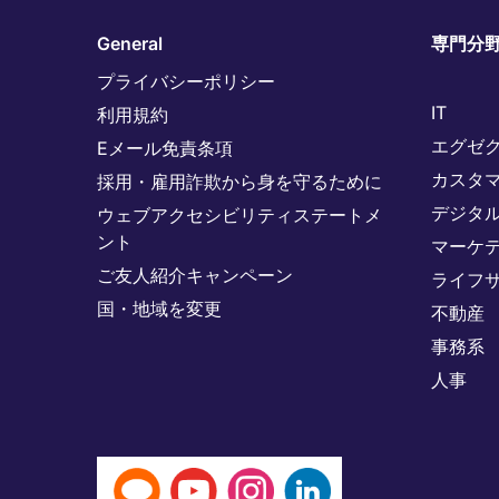
General
専門分
プライバシーポリシー
IT
利用規約
エグゼ
Eメール免責条項
カスタ
採用・雇用詐欺から身を守るために
デジタ
ウェブアクセシビリティステートメ
ント
マーケ
ご友人紹介キャンペーン
ライフ
国・地域を変更
不動産
事務系
人事