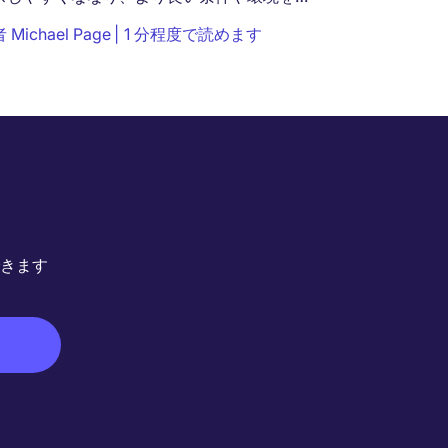
している企業に転職することがかつてないほ
者
Michael Page
1 分程度で読めます
容易になっています。そのため、...
きます