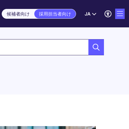
候補者向け
採用担当者向け
JA
ド