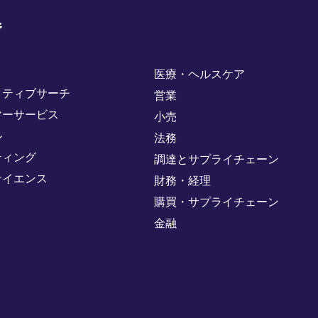
野
医療・ヘルスケア
クティブサーチ
営業
マーサービス
小売
ル
法務
ティング
調達とサプライチェーン
サイエンス
財務・経理
購買・サプライチェーン
金融