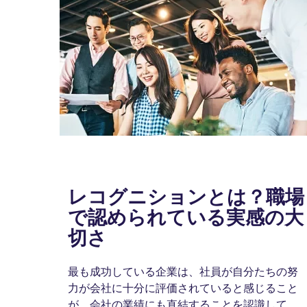
レコグニションとは？職場
で認められている実感の大
切さ
最も成功している企業は、社員が自分たちの努
力が会社に十分に評価されていると感じること
が、会社の業績にも直結することを認識してい