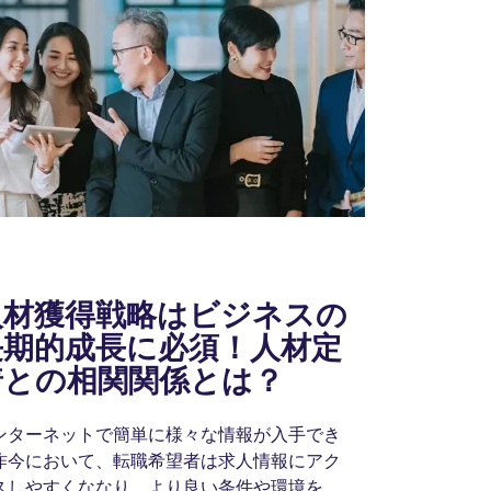
人材獲得戦略はビジネスの
長期的成長に必須！人材定
着との相関関係とは？
ンターネットで簡単に様々な情報が入手でき
昨今において、転職希望者は求人情報にアク
スしやすくななり、より良い条件や環境を提