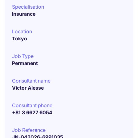
Specialisation
Insurance
Location
Tokyo
Job Type
Permanent
Consultant name
Victor Alesse
Consultant phone
+81 3 6627 6054
Job Reference
JN-042026-6991035