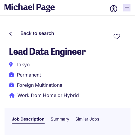
Back to search
Lead Data Engineer
Tokyo
Permanent
Foreign Multinational
Work from Home or Hybrid
Job Description
Summary
Similar Jobs