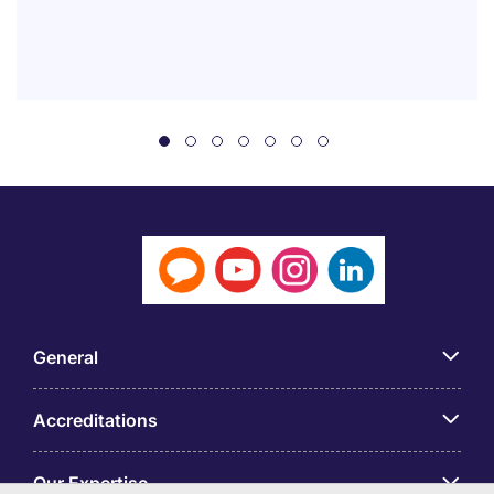
General
Accreditations
Our Expertise