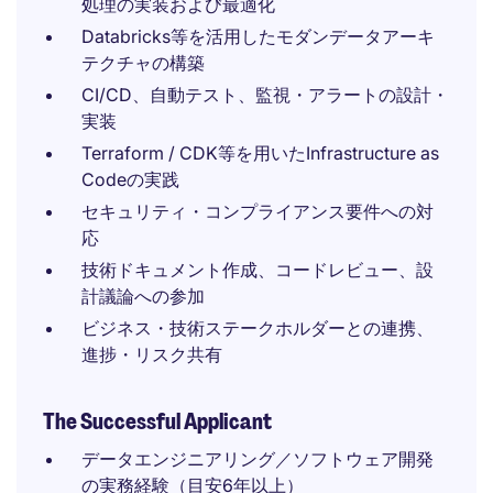
処理の実装および最適化
Databricks等を活用したモダンデータアーキ
テクチャの構築
CI/CD、自動テスト、監視・アラートの設計・
実装
Terraform / CDK等を用いたInfrastructure as
Codeの実践
セキュリティ・コンプライアンス要件への対
応
技術ドキュメント作成、コードレビュー、設
計議論への参加
ビジネス・技術ステークホルダーとの連携、
進捗・リスク共有
The Successful Applicant
データエンジニアリング／ソフトウェア開発
の実務経験（目安6年以上）