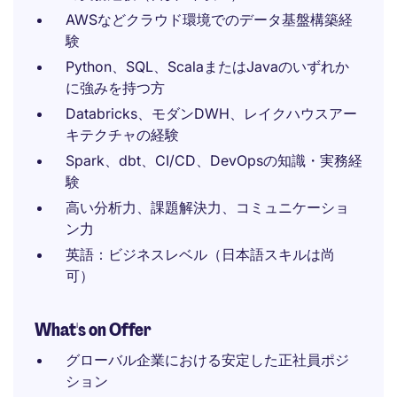
AWSなどクラウド環境でのデータ基盤構築経
験
Python、SQL、ScalaまたはJavaのいずれか
に強みを持つ方
Databricks、モダンDWH、レイクハウスアー
キテクチャの経験
Spark、dbt、CI/CD、DevOpsの知識・実務経
験
高い分析力、課題解決力、コミュニケーショ
ン力
英語：ビジネスレベル（日本語スキルは尚
可）
What's on Offer
グローバル企業における安定した正社員ポジ
ション