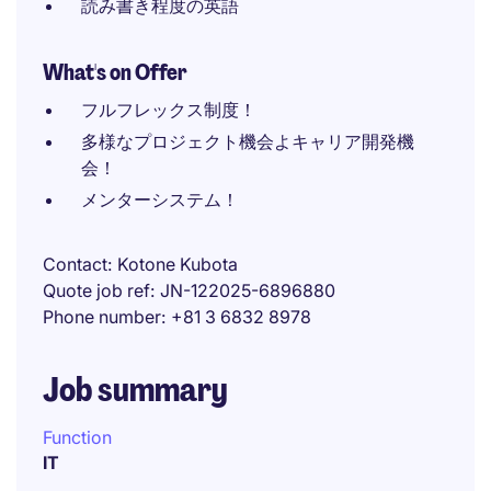
読み書き程度の英語
What's on Offer
フルフレックス制度！
多様なプロジェクト機会よキャリア開発機
会！
メンターシステム！
Contact
Kotone Kubota
Quote job ref
JN-122025-6896880
Phone number
+81 3 6832 8978
Job summary
Function
IT