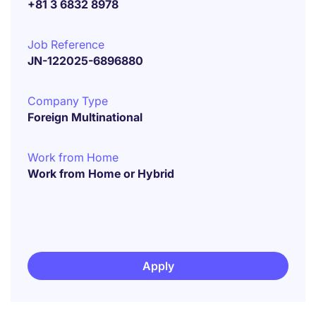
+81 3 6832 8978
Job Reference
JN-122025-6896880
Company Type
Foreign Multinational
Work from Home
Work from Home or Hybrid
Apply