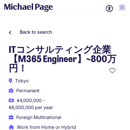
Back to search
ITコンサルティング企業
【M365 Engineer】~800万
円！
Tokyo
Permanent
¥4,000,000 -
¥8,000,000 per year
Foreign Multinational
Work from Home or Hybrid