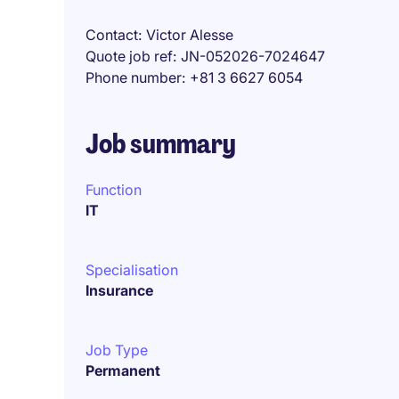
Contact
Victor Alesse
Quote job ref
JN-052026-7024647
Phone number
+81 3 6627 6054
Job summary
Function
IT
Specialisation
Insurance
Job Type
Permanent