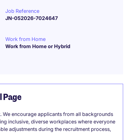
Job Reference
JN-052026-7024647
Work from Home
Work from Home or Hybrid
el Page
it. We encourage applicants from all backgrounds
lding inclusive, diverse workplaces where everyone
able adjustments during the recruitment process,