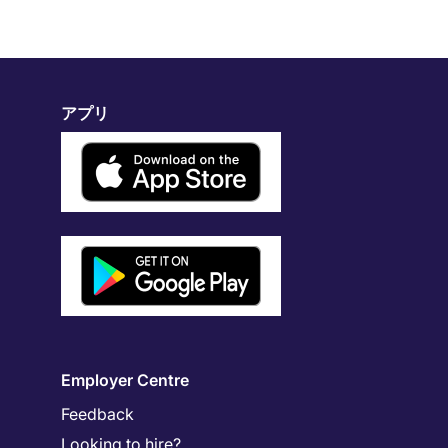
アプリ
Employer Centre
Feedback
Looking to hire?