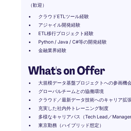
（歓迎）
クラウドETLツール経験
アジャイル開発経験
ETL移行プロジェクト経験
Python / Java / C#等の開発経験
金融業界経験
What's on Offer
大規模データ基盤プロジェクトへの参画機
グローバルチームとの協働環境
クラウド／最新データ技術へのキャリア拡
充実した社内外トレーニング制度
多様なキャリアパス（Tech Lead／Manage
東京勤務（ハイブリッド想定）