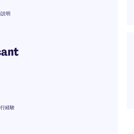
術説明
cant
移行経験