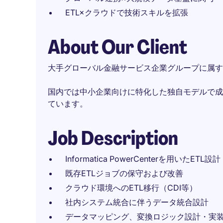
ETL×クラウドで技術スキルを拡張
About Our Client
大手グローバル金融サービス企業グループに属す
国内では中小企業向けに特化した独自モデルで成
ています。
Job Description
Informatica PowerCenterを用いたET
既存ETLジョブの保守および改善
クラウド環境へのETL移行（CDI等）
社内システム統合に伴うデータ統合設計
データマッピング、変換ロジック設計・実