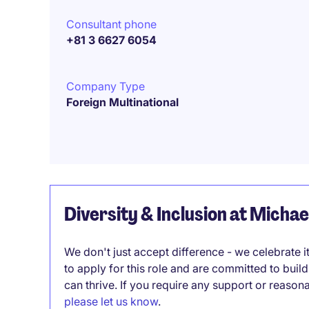
Consultant phone
+81 3 6627 6054
Company Type
Foreign Multinational
Diversity & Inclusion at Micha
We don't just accept difference - we celebrate 
to apply for this role and are committed to bui
can thrive. If you require any support or reason
please let us know
.