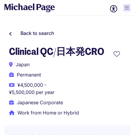
Back to search
Clinical QC/日本発CRO
Japan
Permanent
¥4,500,000 -
¥5,500,000 per year
Japanese Corporate
Work from Home or Hybrid