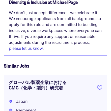
Diversity & Inclusion at Michael Page
We don't just accept difference - we celebrate it.
We encourage applicants from all backgrounds to
apply for this role and are committed to building
inclusive, diverse workplaces where everyone can
thrive. If you require any support or reasonable
adjustments during the recruitment process,
please let us know
.
Similar Jobs
グローバル製薬企業における
CMC（化学・製剤）研究者
Japan
Permanent