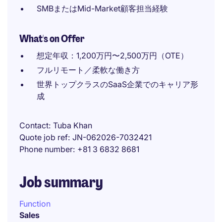
SMBまたはMid-Market顧客担当経験
What's on Offer
想定年収：1,200万円〜2,500万円（OTE）
フルリモート／柔軟な働き方
世界トップクラスのSaaS企業でのキャリア形
成
Contact
Tuba Khan
Quote job ref
JN-062026-7032421
Phone number
+81 3 6832 8681
Job summary
Function
Sales