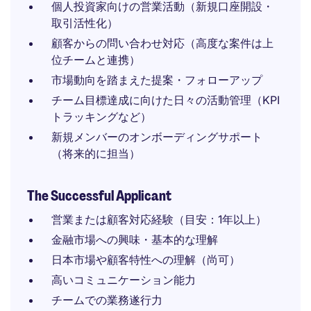
個人投資家向けの営業活動（新規口座開設・
取引活性化）
顧客からの問い合わせ対応（高度な案件は上
位チームと連携）
市場動向を踏まえた提案・フォローアップ
チーム目標達成に向けた日々の活動管理（KPI
トラッキングなど）
新規メンバーのオンボーディングサポート
（将来的に担当）
The Successful Applicant
営業または顧客対応経験（目安：1年以上）
金融市場への興味・基本的な理解
日本市場や顧客特性への理解（尚可）
高いコミュニケーション能力
チームでの業務遂行力