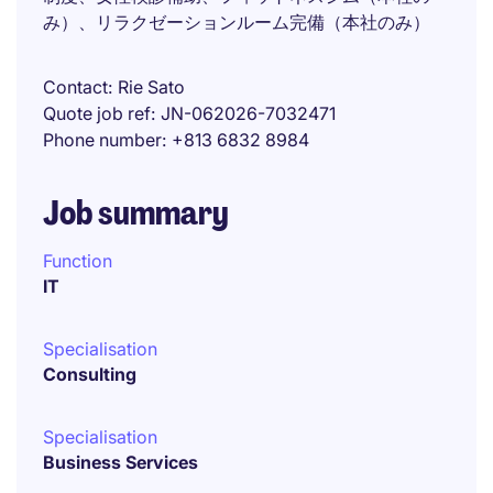
み）、リラクゼーションルーム完備（本社のみ）
Contact
Rie Sato
Quote job ref
JN-062026-7032471
Phone number
+813 6832 8984
Job summary
Function
IT
Specialisation
Consulting
Specialisation
Business Services