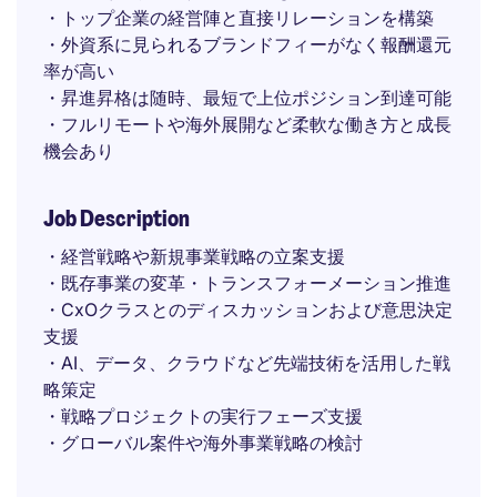
・トップ企業の経営陣と直接リレーションを構築
・外資系に見られるブランドフィーがなく報酬還元
率が高い
・昇進昇格は随時、最短で上位ポジション到達可能
・フルリモートや海外展開など柔軟な働き方と成長
機会あり
Job Description
・経営戦略や新規事業戦略の立案支援
・既存事業の変革・トランスフォーメーション推進
・CxOクラスとのディスカッションおよび意思決定
支援
・AI、データ、クラウドなど先端技術を活用した戦
略策定
・戦略プロジェクトの実行フェーズ支援
・グローバル案件や海外事業戦略の検討