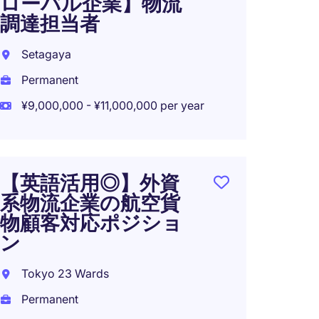
ローバル企業】物流
調達担当者
Setagaya
Permanent
¥9,000,000 - ¥11,000,000 per year
【英語活用◎】外資
系物流企業の航空貨
物顧客対応ポジショ
ン
Tokyo 23 Wards
Permanent