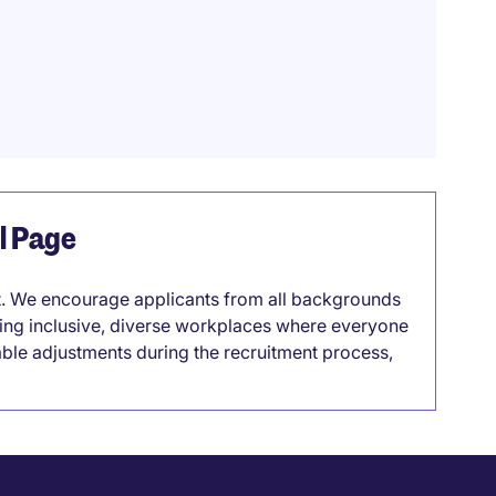
el Page
it. We encourage applicants from all backgrounds
lding inclusive, diverse workplaces where everyone
able adjustments during the recruitment process,