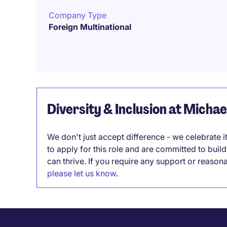
Company Type
Foreign Multinational
Diversity & Inclusion at Micha
We don't just accept difference - we celebrate 
to apply for this role and are committed to bui
can thrive. If you require any support or reason
please let us know
.