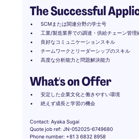
The Successful Appli
SCMまたは関連分野の学士号
工業/製造業界での調達・供給チェーン管理
良好なコミュニケーションスキル
チームワークとリーダーシップのスキル
高度な分析能力と問題解決能力
What's on Offer
安定した企業文化と働きやすい環境
絶えず成長と学習の機会
Contact
Ayaka Sugai
Quote job ref
JN-052025-6749680
Phone number
+81 3 6832 8958