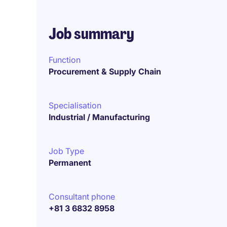
Job summary
Function
Procurement & Supply Chain
Specialisation
Industrial / Manufacturing
Job Type
Permanent
Consultant phone
+81 3 6832 8958