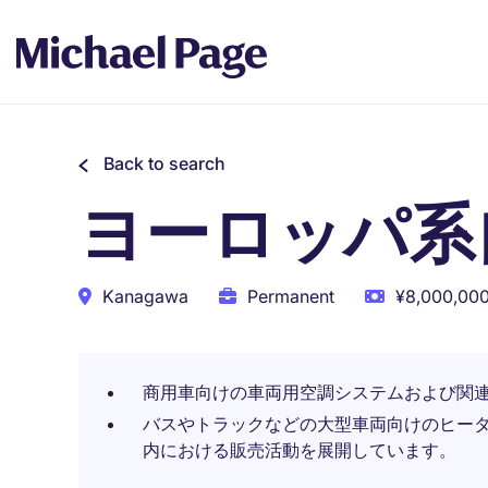
Back to search
ヨーロッパ系
Kanagawa
Permanent
¥8,000,000
商用車向けの車両用空調システムおよび関
バスやトラックなどの大型車両向けのヒー
内における販売活動を展開しています。