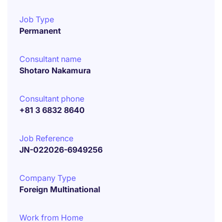
Job Type
Permanent
Consultant name
Shotaro Nakamura
Consultant phone
+81 3 6832 8640
Job Reference
JN-022026-6949256
Company Type
Foreign Multinational
Work from Home