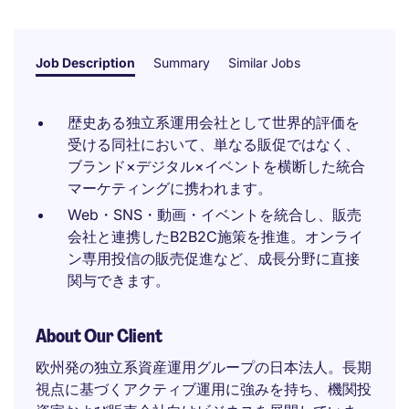
Job Description
Summary
Similar Jobs
歴史ある独立系運用会社として世界的評価を
受ける同社において、単なる販促ではなく、
ブランド×デジタル×イベントを横断した統合
マーケティングに携われます。
Web・SNS・動画・イベントを統合し、販売
会社と連携したB2B2C施策を推進。オンライ
ン専用投信の販売促進など、成長分野に直接
関与できます。
About Our Client
欧州発の独立系資産運用グループの日本法人。長期
視点に基づくアクティブ運用に強みを持ち、機関投