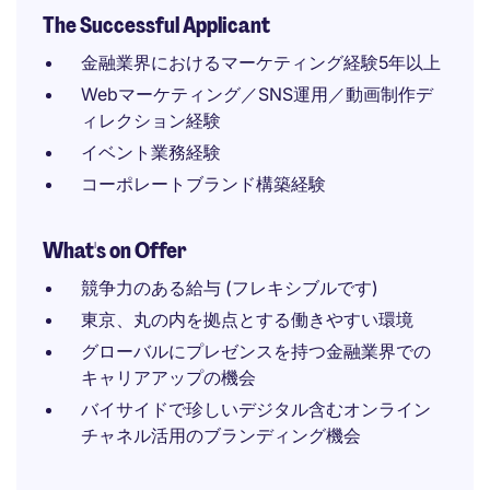
The Successful Applicant
金融業界におけるマーケティング経験5年以上
Webマーケティング／SNS運用／動画制作デ
ィレクション経験
イベント業務経験
コーポレートブランド構築経験
What's on Offer
競争力のある給与 (フレキシブルです)
東京、丸の内を拠点とする働きやすい環境
グローバルにプレゼンスを持つ金融業界での
キャリアアップの機会
バイサイドで珍しいデジタル含むオンライン
チャネル活用のブランディング機会