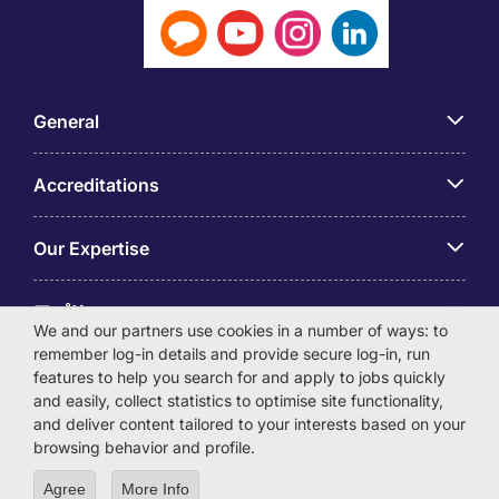
General
Accreditations
Our Expertise
アプリ
We and our partners use cookies in a number of ways: to
remember log-in details and provide secure log-in, run
Employer Centre
features to help you search for and apply to jobs quickly
and easily, collect statistics to optimise site functionality,
and deliver content tailored to your interests based on your
browsing behavior and profile.
Agree
More Info
© Michael Page International (Japan) K.K. Corporation