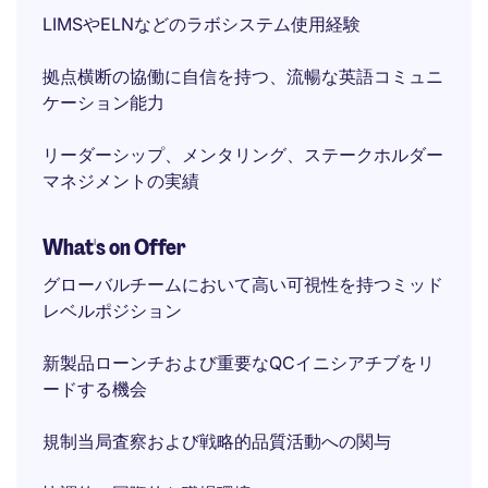
LIMSやELNなどのラボシステム使用経験
拠点横断の協働に自信を持つ、流暢な英語コミュニ
ケーション能力
リーダーシップ、メンタリング、ステークホルダー
マネジメントの実績
What's on Offer
グローバルチームにおいて高い可視性を持つミッド
レベルポジション
新製品ローンチおよび重要なQCイニシアチブをリ
ードする機会
規制当局査察および戦略的品質活動への関与