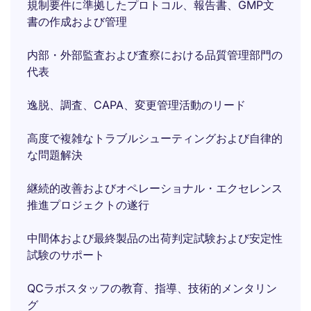
規制要件に準拠したプロトコル、報告書、GMP文
書の作成および管理
内部・外部監査および査察における品質管理部門の
代表
逸脱、調査、CAPA、変更管理活動のリード
高度で複雑なトラブルシューティングおよび自律的
な問題解決
継続的改善およびオペレーショナル・エクセレンス
推進プロジェクトの遂行
中間体および最終製品の出荷判定試験および安定性
試験のサポート
QCラボスタッフの教育、指導、技術的メンタリン
グ