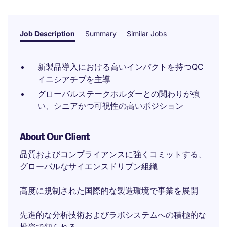
Job Description
Summary
Similar Jobs
新製品導入における高いインパクトを持つQC
イニシアチブを主導
グローバルステークホルダーとの関わりが強
い、シニアかつ可視性の高いポジション
About Our Client
品質およびコンプライアンスに強くコミットする、
グローバルなサイエンスドリブン組織
高度に規制された国際的な製造環境で事業を展開
先進的な分析技術およびラボシステムへの積極的な