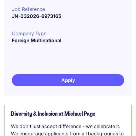
Job Reference
JN-032026-6973165
Company Type
Foreign Multinational
Apply
Diversity & Inclusion at Michael Page
We don't just accept difference - we celebrate it.
We encourage applicants from all backgrounds to