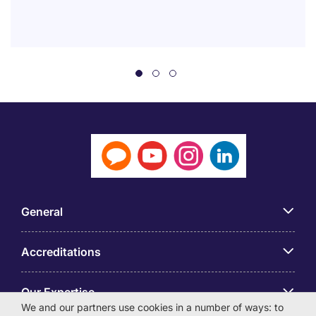
General
Accreditations
Our Expertise
We and our partners use cookies in a number of ways: to