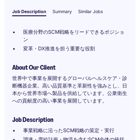
Job Description
Summary
Similar Jobs
医療分野のSCM戦略をリードできるポジショ
ン
変革・DX推進を担う重要な役割
About Our Client
世界中で事業を展開するグローバルヘルスケア・診
断機器企業。高い品質基準と革新性を強みとし、日
本から世界市場へ製品を供給しています。公衆衛生
への貢献度の高い事業を展開しています。
Job Description
事業戦略に沿ったSCM戦略の策定・実行
調達・需給計画・物流を含むSCM全体の統括