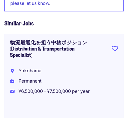
please let us know
.
Similar Jobs
物流最適化を担う中核ポジション
(Distribution & Transportation
Specialist)
Yokohama
Permanent
¥6,500,000 - ¥7,500,000 per year