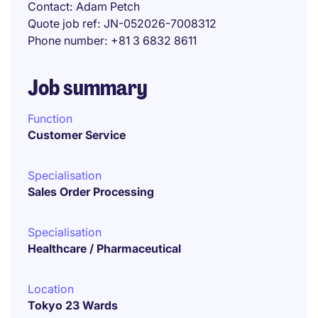
Contact
Adam Petch
Quote job ref
JN-052026-7008312
Phone number
+81 3 6832 8611
Job summary
Function
Customer Service
Specialisation
Sales Order Processing
Specialisation
Healthcare / Pharmaceutical
Location
Tokyo 23 Wards