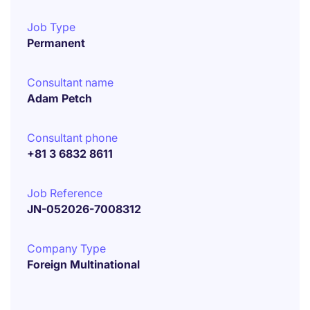
Job Type
Permanent
Consultant name
Adam Petch
Consultant phone
+81 3 6832 8611
Job Reference
JN-052026-7008312
Company Type
Foreign Multinational