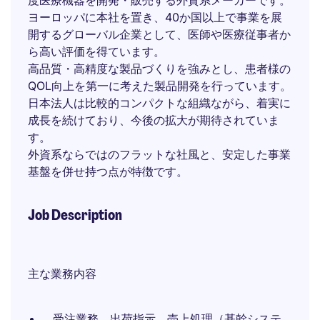
度医療機器を開発・販売する外資系メーカーです。
ヨーロッパに本社を置き、40か国以上で事業を展
開するグローバル企業として、医師や医療従事者か
ら高い評価を得ています。
高品質・高精度な製品づくりを強みとし、患者様の
QOL向上を第一に考えた製品開発を行っています。
日本法人は比較的コンパクトな組織ながら、着実に
成長を続けており、今後の拡大が期待されていま
す。
外資系ならではのフラットな社風と、安定した事業
基盤を併せ持つ点が特徴です。
Job Description
主な業務内容
受注業務、出荷指示、売上処理（基幹システ