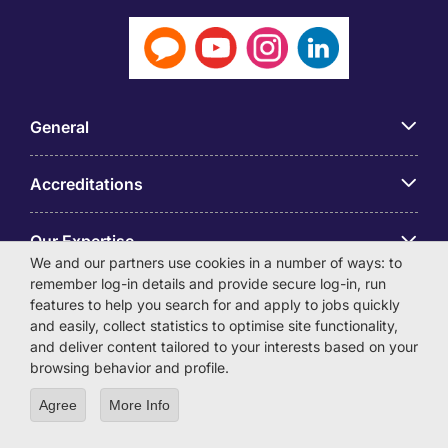
General
Accreditations
Our Expertise
We and our partners use cookies in a number of ways: to
remember log-in details and provide secure log-in, run
アプリ
features to help you search for and apply to jobs quickly
and easily, collect statistics to optimise site functionality,
and deliver content tailored to your interests based on your
Employer Centre
browsing behavior and profile.
Agree
More Info