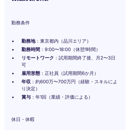
勤務条件
勤務地
：東京都内（品川エリア）
勤務時間
：9:00〜18:00（休憩1時間）
リモートワーク
：試用期間終了後、月2〜3日
可
雇用形態
：正社員（試用期間6か月）
年収
：約600万〜700万円（経験・スキルによ
り決定）
賞与
：年1回（業績・評価による）
休日・休暇