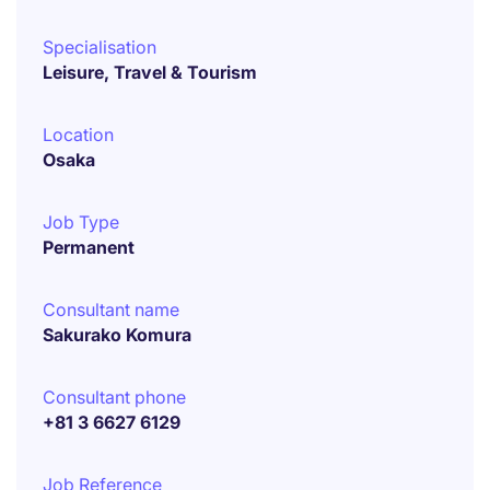
Specialisation
Leisure, Travel & Tourism
Location
Osaka
Job Type
Permanent
Consultant name
Sakurako Komura
Consultant phone
+81 3 6627 6129
Job Reference