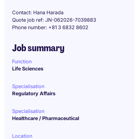
Contact
Hana Harada
Quote job ref
JN-062026-7039883
Phone number
+81 3 6832 8602
Job summary
Function
Life Sciences
Specialisation
Regulatory Affairs
Specialisation
Healthcare / Pharmaceutical
Location