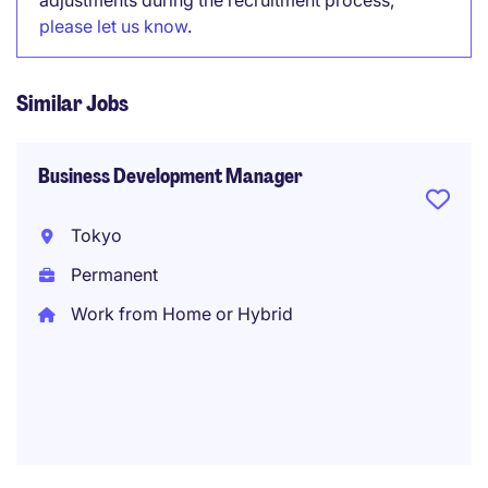
adjustments during the recruitment process,
please let us know
.
Similar Jobs
Business Development Manager
Tokyo
Permanent
Work from Home or Hybrid