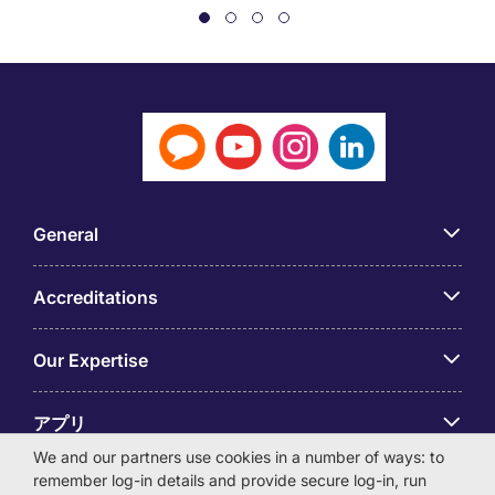
General
Accreditations
Our Expertise
アプリ
We and our partners use cookies in a number of ways: to
remember log-in details and provide secure log-in, run
Employer Centre