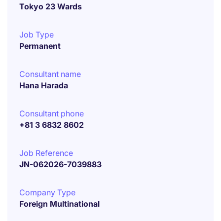
Tokyo 23 Wards
Job Type
Permanent
Consultant name
Hana Harada
Consultant phone
+81 3 6832 8602
Job Reference
JN-062026-7039883
Company Type
Foreign Multinational