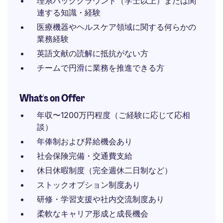
理系バックグラウンド（学士以上）または関
連する知識・経験
医療機器やヘルスケア領域に関する何らかの
業務経験
英語文献の読解に抵抗がない方
チームで円滑に業務を推進できる方
What's on Offer
年収〜1200万円程度（ご経験に応じて応相
談）
年俸制および昇給機会あり
社会保険完備・交通費支給
休日休暇制度（完全週休二日制など）
ストックオプション制度あり
研修・学習支援や社内交流制度あり
柔軟なキャリア形成と成長機会