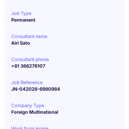
Job Type
Permanent
Consultant name
Airi Sato
Consultant phone
+81 366276107
Job Reference
JN-042026-6990984
Company Type
Foreign Multinational
Work from Home