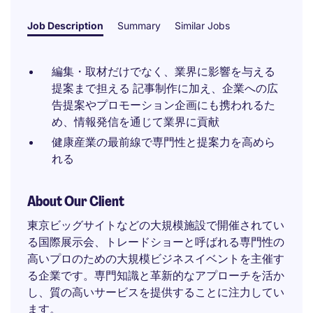
Job Description
Summary
Similar Jobs
編集・取材だけでなく、業界に影響を与える
提案まで担える 記事制作に加え、企業への広
告提案やプロモーション企画にも携われるた
め、情報発信を通じて業界に貢献
健康産業の最前線で専門性と提案力を高めら
れる
About Our Client
東京ビッグサイトなどの大規模施設で開催されてい
る国際展示会、トレードショーと呼ばれる専門性の
高いプロのための大規模ビジネスイベントを主催す
る企業です。専門知識と革新的なアプローチを活か
し、質の高いサービスを提供することに注力してい
ます。