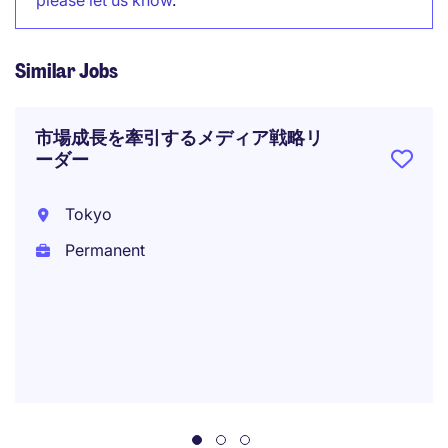
please let us know
.
Similar Jobs
市場成長を牽引するメディア戦略リ
ーダー
Tokyo
Permanent