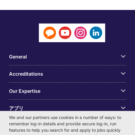
General
Accreditations
Our Expertise
アプリ
We and our partners use cookies in a number of ways: to
remember log-in details and provide secure log-in, run
Employer Centre
features to help you search for and apply to jobs quickly