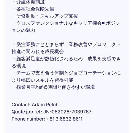
・介護休職制度
・各種社会保険完備
・研修制度・スキルアップ支援
・クロスファンクショナルなキャリア機会■ ポジシ
ョンの魅力
・受注業務にとどまらず、業務改善やプロジェクト
推進に関われる成長機会
・顧客満足度が数値化されるため、成果を実感でき
る環境
・チームで支え合う体制とジョブローテーションに
より幅広いスキルを習得可能
・残業月平均約5時間と働きやすい環境
Contact
Adam Petch
Quote job ref
JN-062026-7039767
Phone number
+81 3 6832 8611