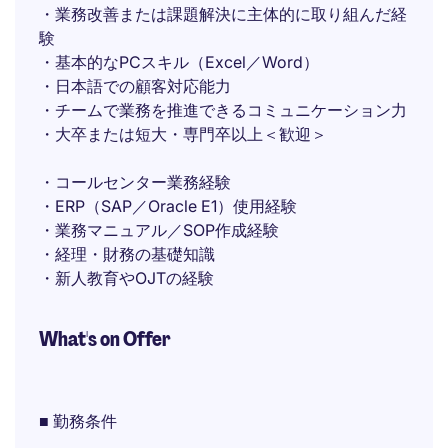
・業務改善または課題解決に主体的に取り組んだ経
験
・基本的なPCスキル（Excel／Word）
・日本語での顧客対応能力
・チームで業務を推進できるコミュニケーション力
・大卒または短大・専門卒以上＜歓迎＞
・コールセンター業務経験
・ERP（SAP／Oracle E1）使用経験
・業務マニュアル／SOP作成経験
・経理・財務の基礎知識
・新人教育やOJTの経験
What's on Offer
■ 勤務条件