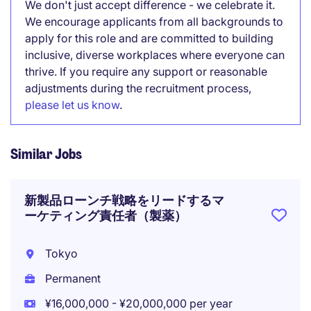
We don't just accept difference - we celebrate it.
We encourage applicants from all backgrounds to
apply for this role and are committed to building
inclusive, diverse workplaces where everyone can
thrive. If you require any support or reasonable
adjustments during the recruitment process,
please let us know
.
Similar Jobs
新製品ローンチ戦略をリードするマ
ーケティング責任者（製薬）
Tokyo
Permanent
¥16,000,000 - ¥20,000,000 per year