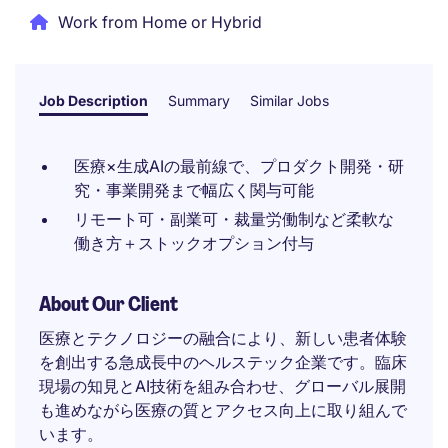
Work from Home or Hybrid
Job Description
Summary
Similar Jobs
医療×生成AIの最前線で、プロダクト開発・研
究・事業開発まで幅広く関与可能
リモート可・副業可・裁量労働制など柔軟な
働き方＋ストックオプション付与
About Our Client
医療とテクノロジーの融合により、新しい患者体験
を創出する急成長中のヘルステック企業です。臨床
現場の知見とAI技術を組み合わせ、グローバル展開
も進めながら医療の質とアクセス向上に取り組んで
います。