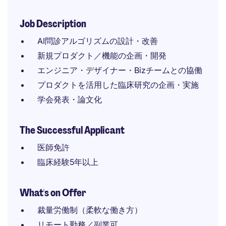
Job Description
AI問診アルゴリズムの設計・改善
新規プロダクト／機能の企画・開発
エンジニア・デザイナー・Bizチームとの協働
プロダクトを活用した臨床研究の企画・実施
学会発表・論文化
The Successful Applicant
医師免許
臨床経験5年以上
What's on Offer
裁量労働制（柔軟な働き方）
リモート勤務／副業可