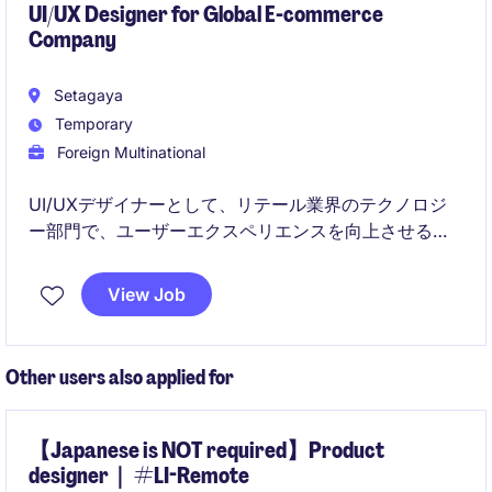
UI/UX Designer for Global E-commerce
Company
Setagaya
Temporary
Foreign Multinational
UI/UXデザイナーとして、リテール業界のテクノロジ
ー部門で、ユーザーエクスペリエンスを向上させるデ
ザインを担当します。Figmaを活用し、魅力的で直感
的なUIを作成することが求められます。
View Job
Other users also applied for
【Japanese is NOT required】Product
designer｜ #LI-Remote