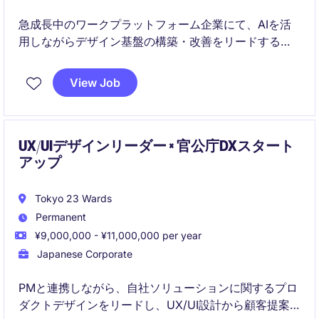
急成長中のワークプラットフォーム企業にて、AIを活
用しながらデザイン基盤の構築・改善をリードするポ
ジションです。
View Job
プロダクト組織全体に影響を与えるDesignOpsとし
て、デザインと開発の生産性向上を推進していただき
ます。
UX/UIデザインリーダー × 官公庁DXスタート
アップ
Tokyo 23 Wards
Permanent
¥9,000,000 - ¥11,000,000 per year
Japanese Corporate
PMと連携しながら、自社ソリューションに関するプロ
ダクトデザインをリードし、UX/UI設計から顧客提案