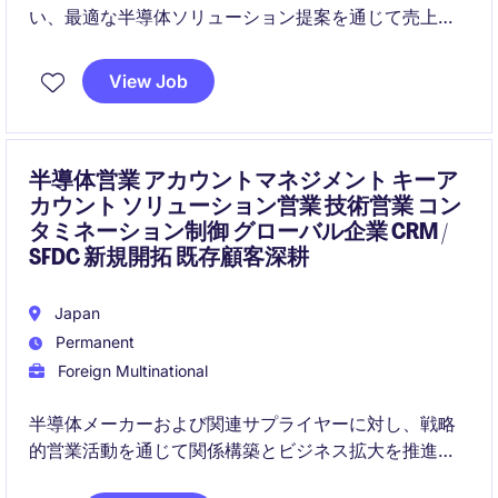
い、最適な半導体ソリューション提案を通じて売上拡
大を担います。
View Job
半導体営業 アカウントマネジメント キーア
カウント ソリューション営業 技術営業 コン
タミネーション制御 グローバル企業 CRM /
SFDC 新規開拓 既存顧客深耕
Japan
Permanent
Foreign Multinational
半導体メーカーおよび関連サプライヤーに対し、戦略
的営業活動を通じて関係構築とビジネス拡大を推進す
るポジションです。