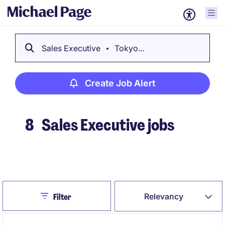
Sales Executive
Tokyo...
Create Job Alert
8
Sales Executive jobs
Create Job Alert
Close
Relevancy
Filter