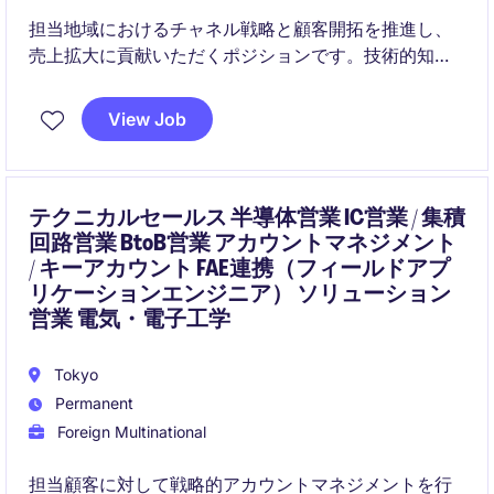
担当地域におけるチャネル戦略と顧客開拓を推進し、
売上拡大に貢献いただくポジションです。技術的知見
を活かしながら、パートナー連携と営業プロセス全体
の最適化を担います。
View Job
テクニカルセールス 半導体営業 IC営業 / 集積
回路営業 BtoB営業 アカウントマネジメント
/ キーアカウント FAE連携（フィールドアプ
リケーションエンジニア） ソリューション
営業 電気・電子工学
Tokyo
Permanent
Foreign Multinational
担当顧客に対して戦略的アカウントマネジメントを行