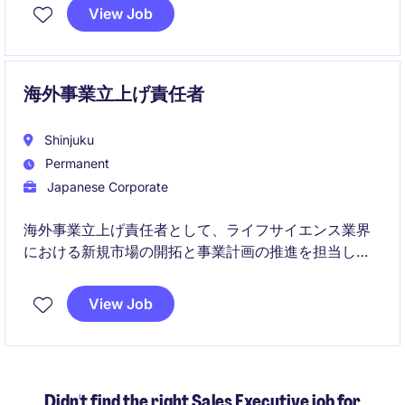
View Job
海外事業立上げ責任者
Shinjuku
Permanent
Japanese Corporate
海外事業立上げ責任者として、ライフサイエンス業界
における新規市場の開拓と事業計画の推進を担当しま
す。新宿区を拠点に、海外事業の立ち上げや運営に携
わる重要な役割です。
View Job
Didn't find the right Sales Executive job for