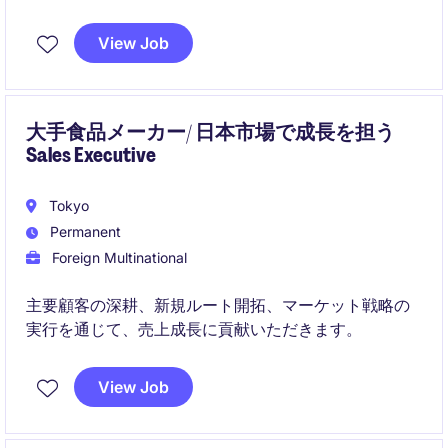
募集しています。
View Job
新規顧客開拓から既存顧客深耕まで担当し、企業の重
要な意思決定を支援するソリューション営業を行いま
す
大手食品メーカー/ 日本市場で成長を担う
Sales Executive
Tokyo
Permanent
Foreign Multinational
主要顧客の深耕、新規ルート開拓、マーケット戦略の
実行を通じて、売上成長に貢献いただきます。
View Job