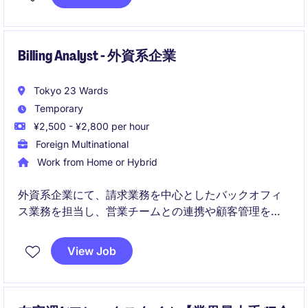
貢献できる方を募集しています。
Billing Analyst - 外資系企業
Tokyo 23 Wards
Temporary
¥2,500 - ¥2,800 per hour
Foreign Multinational
Work from Home or Hybrid
外資系企業にて、請求業務を中心としたバックオフィ
ス業務を担当し、営業チームとの連携や顧客管理を通
じて実務を高められるポジションです。週2〜3日の在
宅が可能で、柔軟な働き方を実現し、英語力と請求・
View Job
経理スキルを活かせる環境です。本契約は：2－3か月
の短期派遣案件となります（更新可能性あり）