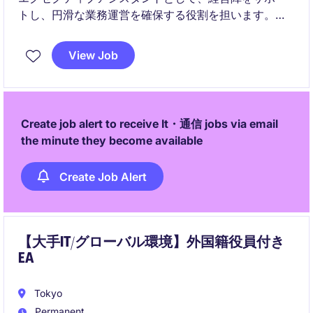
トし、円滑な業務運営を確保する役割を担います。プ
ロフェッショナルな秘書業務を通じて、業務効率の向
上に貢献していただきます。
View Job
Create job alert to receive It・通信 jobs via email
the minute they become available
Create Job Alert
【大手IT/グローバル環境】外国籍役員付き
EA
Tokyo
Permanent