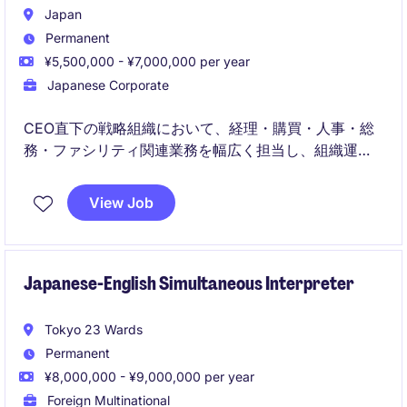
Japan
Permanent
¥5,500,000 - ¥7,000,000 per year
Japanese Corporate
CEO直下の戦略組織において、経理・購買・人事・総
務・ファシリティ関連業務を幅広く担当し、組織運営
を支援していただきます。社内外の関係者と連携しな
がら、各種申請や会議運営、出張手配などのアドミニ
View Job
ストレーション業務を通じて円滑な組織運営に貢献い
ただくポジションです。
Japanese-English Simultaneous Interpreter
Tokyo 23 Wards
Permanent
¥8,000,000 - ¥9,000,000 per year
Foreign Multinational