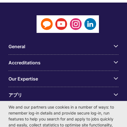
General
Accreditations
Our Expertise
アプリ
We and our partners use cookies in a number of ways: to
Employer Centre
remember log-in details and provide secure log-in, run
features to help you search for and apply to jobs quickly
and easily, collect statistics to optimise site functionality,