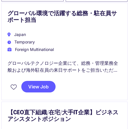
グローバル環境で活躍する総務・駐在員サ
ポート担当
Japan
Temporary
Foreign Multinational
グローバルテクノロジー企業にて、総務・管理業務全
般および海外駐在員の来日サポートをご担当いただき
ます。英語を使用する機会が多く、社内外の関係者と
連携しながら幅広いバックオフィス業務に携わること
View Job
ができるポジションです。
【CEO直下組織/在宅/大手IT企業】ビジネス
アシスタントポジション