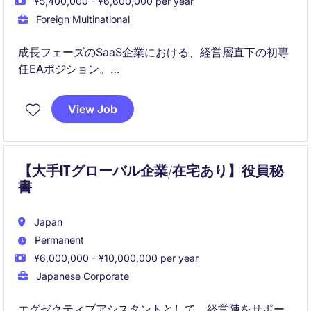
¥5,400,000 - ¥6,600,000 per year
Foreign Multinational
成長フェーズのSaaS企業における、経営層直下の初専
任EAポジション。
経営中枢に近い裁量ある役割と、年間休日120日以上・
View Job
フレックスによりワークライフバランスを両立できま
す。
【大手ITグローバル企業/在宅あり】役員秘
書
Japan
Permanent
¥6,000,000 - ¥10,000,000 per year
Japanese Corporate
エグゼクティブアシスタントとして、経営陣をサポー