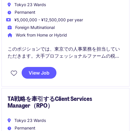
Tokyo 23 Wards
Permanent
¥5,000,000 - ¥12,500,000 per year
Foreign Multinational
Work from Home or Hybrid
このポジションでは、東京での人事業務を担当してい
ただきます。大手プロフェッショナルファームの税務
部門にて、採用戦略の立案から実行、ブランディング
までを担うポジションです。ビジネスの成長に直結す
View Job
る採用活動を、関係者と連携しながらリードしていた
だきます。
TA戦略を牽引するClient Services
Manager（RPO）
Tokyo 23 Wards
Permanent