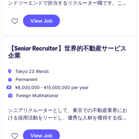
ンドツーエンドで担当するリクルーター職です。こち
らはマネジメント職ではなく、個人貢献型のポジショ
ンのため主体性・自走力が活かせます。
View Job
【Senior Recruiter】世界的不動産サービス
企業
Tokyo 23 Wards
Permanent
¥8,000,000 - ¥15,000,000 per year
Foreign Multinational
シニアリクルーターとして、東京での不動産業界にお
ける採用活動をリードし、優秀な人材を獲得する役割
を担っていただきます。主に採用プロセスの管理と候
補者との関係構築に焦点を当てていただきます。
View Job