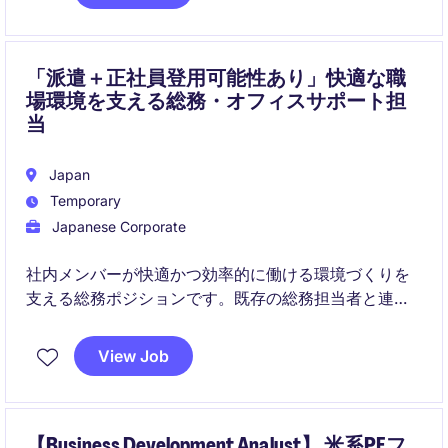
「派遣＋正社員登用可能性あり」快適な職
場環境を支える総務・オフィスサポート担
当
Japan
Temporary
Japanese Corporate
社内メンバーが快適かつ効率的に働ける環境づくりを
支える総務ポジションです。既存の総務担当者と連携
しながら、オフィス運営や施設管理、各種事務サポー
トを幅広く担当していただきます。
View Job
【Business Development Analyst】 米系PEフ