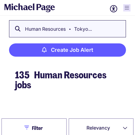
Human Resources
Tokyo...
Create Job Alert
135
Human Resources
jobs
Create Job Alert
Close
Relevancy
Filter