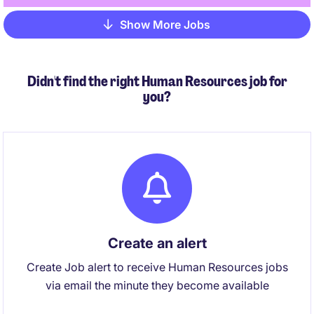
Show More Jobs
Pagination
Didn't find the right Human Resources job for
you?
Create an alert
Create Job alert to receive Human Resources jobs
via email the minute they become available