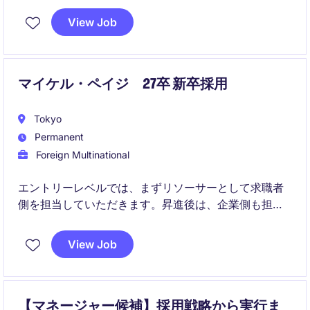
APAC HR Directorと連携しながら、日本における人事
View Job
基盤の構築や組織運営をリードしていただきます。
マイケル・ペイジ 27卒 新卒採用
Tokyo
Permanent
Foreign Multinational
エントリーレベルでは、まずリソーサーとして求職者
側を担当していただきます。昇進後は、企業側も担当
していただくコンサルタントとしてご活躍していただ
きます。
View Job
【マネージャー候補】採用戦略から実行ま