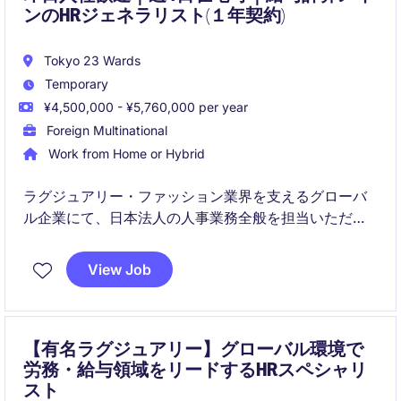
ンのHRジェネラリスト(１年契約)
Tokyo 23 Wards
Temporary
¥4,500,000 - ¥5,760,000 per year
Foreign Multinational
Work from Home or Hybrid
ラグジュアリー・ファッション業界を支えるグローバ
ル企業にて、日本法人の人事業務全般を担当いただく
HRジェネラリストを募集しています。給与計算が主な
職務内容にはなりますが、採用、人事オペレーショ
View Job
ン、従業員エンゲージメントなど幅広い領域に携わり
ながら、APACチームと連携できるポジションです。
【有名ラグジュアリー】グローバル環境で
労務・給与領域をリードするHRスペシャリ
スト