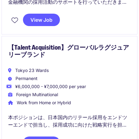
金融機関の採用活動のサポートを行っていただきま
す。東京を拠点に、戦略的なソーシング活動を通じて
クライアントのニーズに応えることが求められます。
View Job
【Talent Acquisition】グローバルラグジュア
リーブランド
Tokyo 23 Wards
Permanent
¥6,000,000 - ¥7,000,000 per year
Foreign Multinational
Work from Home or Hybrid
本ポジションは、日本国内のリテール採用をエンドツ
ーエンドで担当し、採用成功に向けた戦略実行を担い
ます。HRディレクターと密に連携しながら、タレント