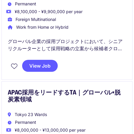
Permanent
¥8,100,000 - ¥9,900,000 per year
Foreign Multinational
Work from Home or Hybrid
グローバル企業の採用プロジェクトにおいて、シニア
リクルーターとして採用戦略の立案から候補者クロー
ジングまで一貫して担当いただきます。
営業職、技術職、コーポレート職など幅広いポジショ
View Job
ンの採用を通じて、事業成長に貢献いただく役割で
す。
APAC採用をリードするTA｜グローバル×脱
炭素領域
Tokyo 23 Wards
Permanent
¥8,000,000 - ¥13,000,000 per year