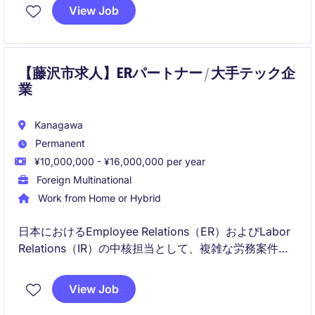
と提案力を活かして働きたい方に最適なポジションで
View Job
す。
【藤沢市求人】ERパートナー / 大手テック企
業
Kanagawa
Permanent
¥10,000,000 - ¥16,000,000 per year
Foreign Multinational
Work from Home or Hybrid
日本におけるEmployee Relations（ER）およびLabor
Relations（IR）の中核担当として、複雑な労務案件や
労使関係のマネジメントをリードするポジションで
す。グローバルHR・法務・コンプライアンスと連携し
View Job
ながら、公正で働きがいのある職場環境づくりを推進