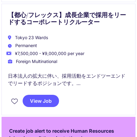
【都心/フレックス】成長企業で採用をリー
ドするコーポレートリクルーター
Tokyo 23 Wards
Permanent
¥7,500,000 - ¥9,000,000 per year
Foreign Multinational
日本法人の拡大に伴い、採用活動をエンドツーエンド
でリードするポジションです。
ビジネス部門と密に連携しながら、戦略的かつ実務的
に人材獲得を推進していただきます。
View Job
Create job alert to receive Human Resources