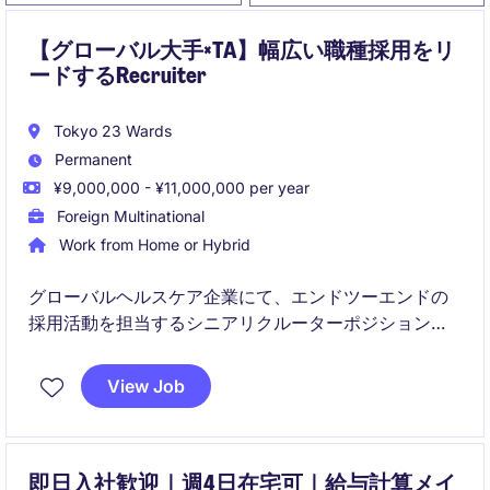
【グローバル大手×TA】幅広い職種採用をリ
ードするRecruiter
Tokyo 23 Wards
Permanent
¥9,000,000 - ¥11,000,000 per year
Foreign Multinational
Work from Home or Hybrid
グローバルヘルスケア企業にて、エンドツーエンドの
採用活動を担当するシニアリクルーターポジションで
す。多様な職種やシニアレベルのポジションを担当
し、採用戦略の推進とステークホルダーとの連携をリ
View Job
ードしていただきます。
即日入社歓迎｜週4日在宅可｜給与計算メイ