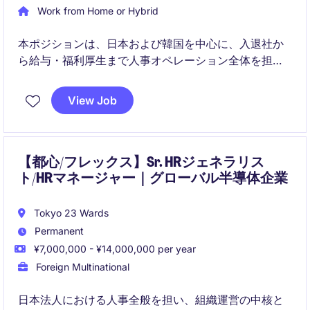
Work from Home or Hybrid
本ポジションは、日本および韓国を中心に、入退社か
ら給与・福利厚生まで人事オペレーション全体を担う
中核的役割です。APACのHRBPや各機能と連携し、コ
ンプライアンスと従業員体験の双方を高水準で実現し
View Job
ます。
【都心/フレックス】Sr. HRジェネラリス
ト/HRマネージャー｜グローバル半導体企業
Tokyo 23 Wards
Permanent
¥7,000,000 - ¥14,000,000 per year
Foreign Multinational
日本法人における人事全般を担い、組織運営の中核と