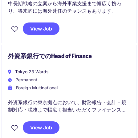
中長期戦略の立案から海外事業支援まで幅広く携わ
り、将来的には海外赴任のチャンスもあります。
View Job
外資系銀行でのHead of Finance
Tokyo 23 Wards
Permanent
Foreign Multinational
外資系銀行の東京拠点において、財務報告・会計・規
制対応・税務まで幅広く担当いただくファイナンスマ
ネージャーの役割です。
正確性とコンプライアンスを重視し、経営層や海外本
View Job
社との連携のもと、財務基盤の強化に貢献していただ