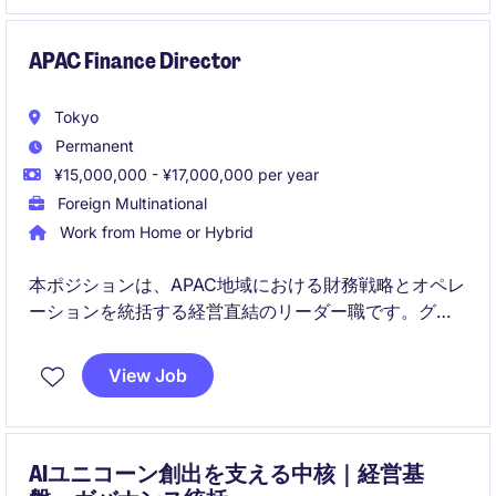
きます。
APAC Finance Director
Tokyo
Permanent
¥15,000,000 - ¥17,000,000 per year
Foreign Multinational
Work from Home or Hybrid
本ポジションは、APAC地域における財務戦略とオペレ
ーションを統括する経営直結のリーダー職です。グロ
ーバル本社と連携しながら、成長市場での事業拡大と
業務最適化を推進します。
View Job
AIユニコーン創出を支える中核｜経営基