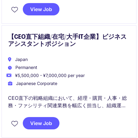
ル管理や調整能力が求められるポジションです。
View Job
【CEO直下組織/在宅/大手IT企業】ビジネス
アシスタントポジション
Japan
Permanent
¥5,500,000 - ¥7,000,000 per year
Japanese Corporate
CEO直下の戦略組織において、経理・購買・人事・総
務・ファシリティ関連業務を幅広く担当し、組織運営
を支援していただきます。社内外の関係者と連携しな
がら、各種申請や会議運営、出張手配などのアドミニ
View Job
ストレーション業務を通じて円滑な組織運営に貢献い
ただくポジションです。