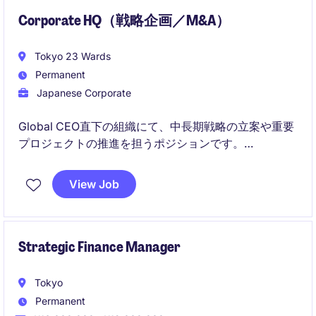
Corporate HQ（戦略企画／M&A）
Tokyo 23 Wards
Permanent
Japanese Corporate
Global CEO直下の組織にて、中長期戦略の立案や重要
プロジェクトの推進を担うポジションです。
M&Aや海外拠点との連携を含め、グループ全体の経営
View Job
意思決定と実行を支援します。
Strategic Finance Manager
Tokyo
Permanent