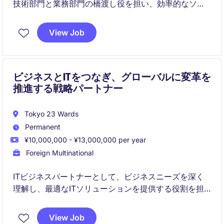
技術部門と業務部門の橋渡し役を担い、効率的なソリ
ューションを提供することが求められます。東京を拠
点に、産業/製造分野でのIT戦略を推進し、業務プロセ
View Job
スの最適化をサポートします。
ビジネスとITをつなぎ、グローバルに変革を
推進する戦略パートナー
Tokyo 23 Wards
Permanent
¥10,000,000 - ¥13,000,000 per year
Foreign Multinational
ITビジネスパートナーとして、ビジネスニーズを深く
理解し、最適なITソリューションを提供する役割を担
います。宮城県を拠点に、製造業界の技術部門での革
新をサポートするポジションです。
View Job