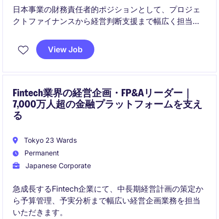
日本事業の財務責任者的ポジションとして、プロジェ
クトファイナンスから経営判断支援まで幅広く担当し
ます。成長フェーズにある組織にて、財務面から事業
拡大をリードする重要な役割です。
View Job
Fintech業界の経営企画・FP&Aリーダー｜
7,000万人超の金融プラットフォームを支え
る
Tokyo 23 Wards
Permanent
Japanese Corporate
急成長するFintech企業にて、中長期経営計画の策定か
ら予算管理、予実分析まで幅広い経営企画業務を担当
いただきます。