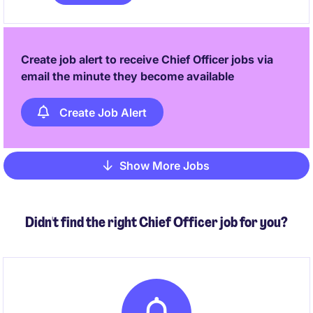
Create job alert to receive Chief Officer jobs via
email the minute they become available
Create Job Alert
Show More Jobs
Pagination
Didn't find the right Chief Officer job for you?