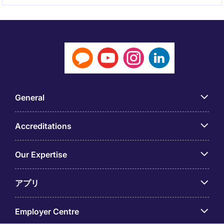
General
Accreditations
Our Expertise
アプリ
Employer Centre