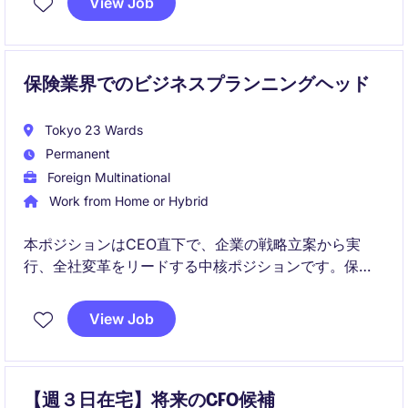
View Job
保険業界でのビジネスプランニングヘッド
Tokyo 23 Wards
Permanent
Foreign Multinational
Work from Home or Hybrid
本ポジションはCEO直下で、企業の戦略立案から実
行、全社変革をリードする中核ポジションです。保
険・金融業界における成長戦略を推進しパートナーシ
ップを通じた外部成長にも関与します。
View Job
【週３日在宅】将来のCFO候補