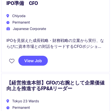
IPO準備 CFO
Chiyoda
Permanent
Japanese Corporate
IPOを見据えた成長戦略・財務戦略の立案から実行、な
らびに資本市場との対話をリードするCFOポジション
です。中期経営計画の策定・浸透、IR体制構築、上場
準備プロジェクトの推進を通じて中長期の企業価値最
View Job
大化を担っていただきます。
【経営推進本部】CFOの右腕として企業価値
向上を推進するFP&Aリーダー
Tokyo 23 Wards
Permanent