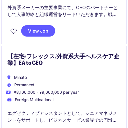
外資系メーカーの主要事業にて、CEOのパートナーと
して人事戦略と組織運営をリードいただきます。戦略
立案から現場実装までを担い、事業成果とエンゲージ
メント向上の両立を推進するポジションです。
View Job
【在宅/フレックス/外資系大手ヘルスケア企
業】EA to CEO
Minato
Permanent
¥8,100,000 - ¥9,000,000 per year
Foreign Multinational
エグゼクティブアシスタントとして、シニアマネジメ
ントをサポートし、ビジネスサービス業界での円滑な
業務運営を支えていただきます。効率的なスケジュー