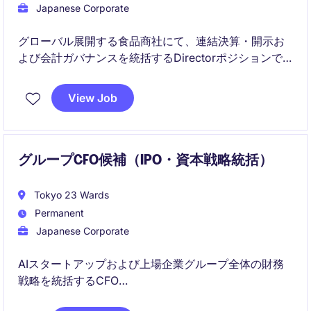
Japanese Corporate
グローバル展開する食品商社にて、連結決算・開示お
よび会計ガバナンスを統括するDirectorポジションで
す。
View Job
M&Aや海外子会社管理を含め、グループ全体の財務報
告の精度向上と経営支援を担います。
グループCFO候補（IPO・資本戦略統括）
Tokyo 23 Wards
Permanent
Japanese Corporate
AIスタートアップおよび上場企業グループ全体の財務
戦略を統括するCFO
IPO実現に向けた資本政策や資金調達、投資家対応をリ