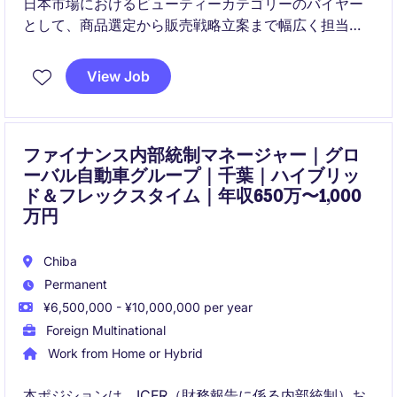
日本市場におけるビューティーカテゴリーのバイヤー
として、商品選定から販売戦略立案まで幅広く担当い
ただきます。国内外の市場分析などを通じて、新規商
品・ブランドの導入および売上最大化を推進するポジ
View Job
ションです。
ファイナンス内部統制マネージャー｜グロ
ーバル自動車グループ｜千葉｜ハイブリッ
ド＆フレックスタイム｜年収650万〜1,000
万円
Chiba
Permanent
¥6,500,000 - ¥10,000,000 per year
Foreign Multinational
Work from Home or Hybrid
本ポジションは、ICFR（財務報告に係る内部統制）お