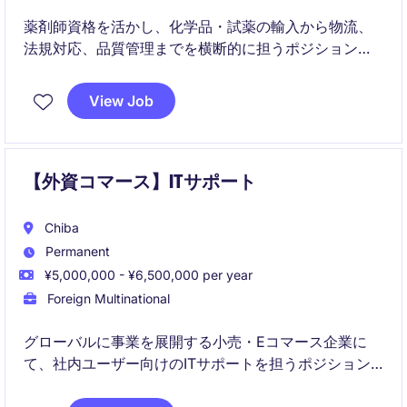
薬剤師資格を活かし、化学品・試薬の輸入から物流、
法規対応、品質管理までを横断的に担うポジションで
す。日本法人初の専任薬剤師として、体制構築や高度
化をリードしていただきます。
View Job
【外資コマース】ITサポート
Chiba
Permanent
¥5,000,000 - ¥6,500,000 per year
Foreign Multinational
グローバルに事業を展開する小売・Eコマース企業に
て、社内ユーザー向けのITサポートを担うポジション
です。