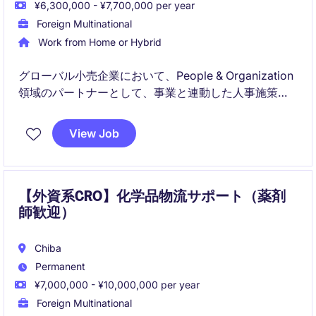
¥6,300,000 - ¥7,700,000 per year
Foreign Multinational
Work from Home or Hybrid
グローバル小売企業において、People & Organization
領域のパートナーとして、事業と連動した人事施策の
実行をリードします。
採用・組織開発・従業員体験に関わる幅広い領域で、
View Job
マネジメント層への助言と実行支援を担うポジション
です。
【外資系CRO】化学品物流サポート（薬剤
師歓迎）
Chiba
Permanent
¥7,000,000 - ¥10,000,000 per year
Foreign Multinational