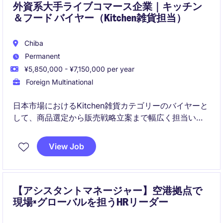
外資系大手ライブコマース企業｜キッチン
＆フード バイヤー（Kitchen雑貨担当）
Chiba
Permanent
¥5,850,000 - ¥7,150,000 per year
Foreign Multinational
日本市場におけるKitchen雑貨カテゴリーのバイヤーと
して、商品選定から販売戦略立案まで幅広く担当いた
だきます。国内外の市場分析などを通じて、新規商
品・ブランドの導入および売上最大化を推進するポジ
View Job
ションです。
【アシスタントマネージャー】空港拠点で
現場×グローバルを担うHRリーダー