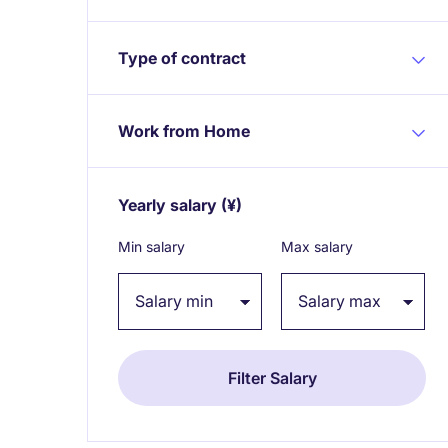
Type of contract
Work from Home
Yearly salary
(¥)
Expand / collapse
Min salary
Max salary