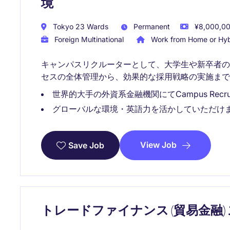
境
Tokyo 23 Wards
Permanent
¥8,000,00
Foreign Multinational
Work from Home or Hyb
キャンパスリクルーターとして、大学生や新卒者
セスの全体管理から、効果的な採用戦略の実施まで
世界的大手の外資系金融機関にてCampus Recr
グローバルな環境・英語力を活かしていただけ
View Job
Save Job
トレードファイナンス (貿易金融)