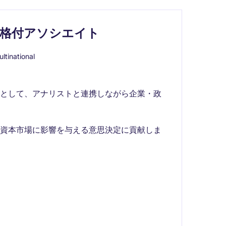
用格付アソシエイト
ltinational
ンとして、アナリストと連携しながら企業・政
、資本市場に影響を与える意思決定に貢献しま