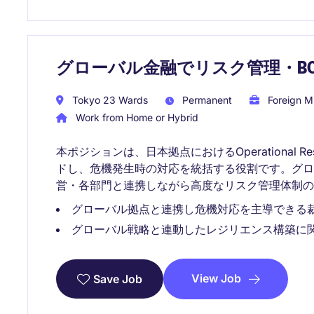
グローバル金融でリスク管理・B
Tokyo 23 Wards
Permanent
Foreign Mu
Work from Home or Hybrid
本ポジションは、日本拠点におけるOperational R
ドし、危機発生時の対応を統括する役割です。グ
営・各部門と連携しながら高度なリスク管理体制の
グローバル拠点と連携し危機対応を主導できる
グローバル戦略と連動したレジリエンス構築に
View Job
Save Job