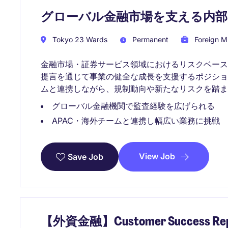
グローバル金融市場を支える内
Tokyo 23 Wards
Permanent
Foreign Mu
金融市場・証券サービス領域におけるリスクベー
提言を通じて事業の健全な成長を支援するポジショ
ムと連携しながら、規制動向や新たなリスクを踏ま
グローバル金融機関で監査経験を広げられる
APAC・海外チームと連携し幅広い業務に挑戦
View Job
Save Job
【外資金融】Customer Success R