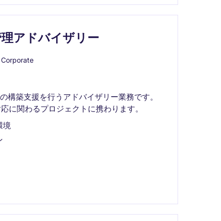
管理アドバイザリー
Corporate
制の構築支援を行うアドバイザリー業務です。
対応に関わるプロジェクトに携わります。
環境
ン