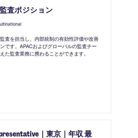
部監査ポジション
ltinational
ス監査を担当し、内部統制の有効性評価や改善
ンです。APACおよびグローバルの監査チー
えた監査業務に携わることができます。
epresentative｜東京｜年収 最