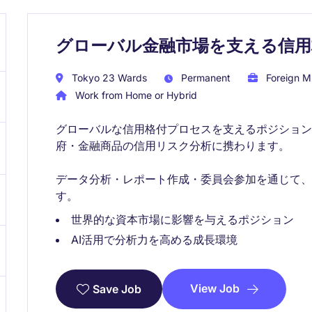
グローバル金融市場を支える信
Tokyo 23 Wards
Permanent
Foreign Mu
Work from Home or Hybrid
グローバルな信用格付プロセスを支えるポジショ
府・金融商品の信用リスク分析に携わります。
データ分析・レポート作成・委員会参加を通じて
す。
世界的な資本市場に影響を与えるポジション
AI活用で分析力を高める成長環境
View Job
Save Job